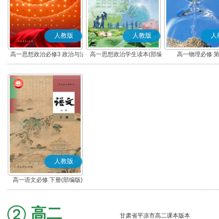
人教版
人教版
人
高一思想政治必修3 政治与法
高一思想政治学生读本(部编
高一物理必修 
治(部编版)
版)
人教版
高一语文必修 下册(部编版)
高二
甘肃省平凉市高二课本版本