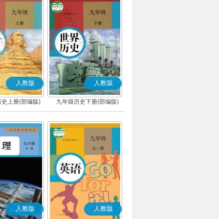
人教版
人教版
史上册(部编版)
九年级历史下册(部编版)
人教版
人教版