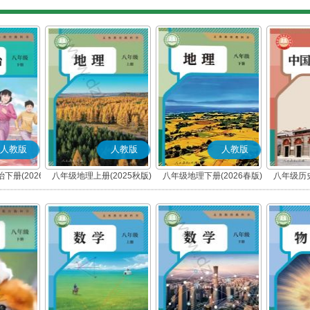
人教版
人教版
人教版
下册(2026
八年级地理上册(2025秋版)
八年级地理下册(2026春版)
八年级历史
编版)