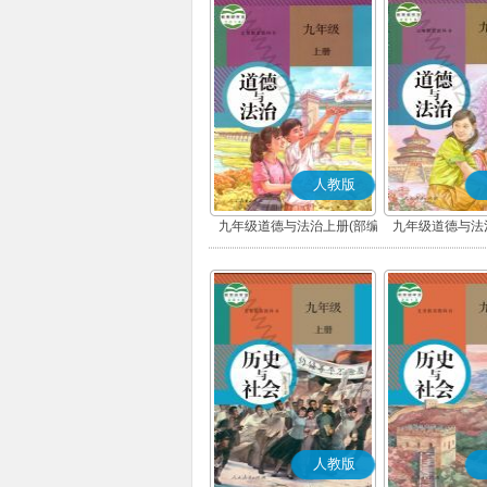
人教版
九年级道德与法治上册(部编
九年级道德与法
版)
版)
人教版