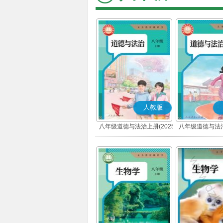
人教版
八年级道德与法治上册(2025
八年级道德与法治
秋版)(部编版)
春版)(部