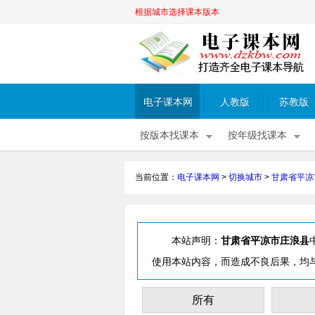
根据城市选择课本版本
电子课本网
人教版
苏教版
按版本找课本
按年级找课本
当前位置：
电子课本网
>
切换城市
>
甘肃省平凉
本站声明：
甘肃省平凉市庄浪县
使用本站内容，而造成不良后果，均
所有