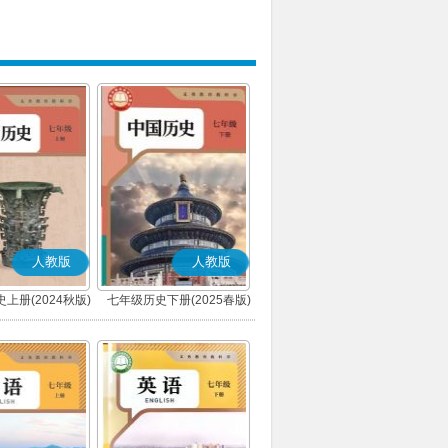
人教版
人教版
上册(2024秋版)
七年级历史下册(2025春版)
(部编版)
(部编版)