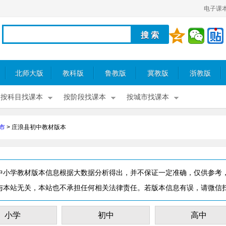
电子课
北师大版
教科版
鲁教版
冀教版
浙教版
按科目找课本
按阶段找课本
按城市找课本
市
>
庄浪县初中教材版本
中小学教材版本信息根据大数据分析得出，并不保证一定准确，仅供参考
与本站无关，本站也不承担任何相关法律责任。若版本信息有误，请微信
小学
初中
高中