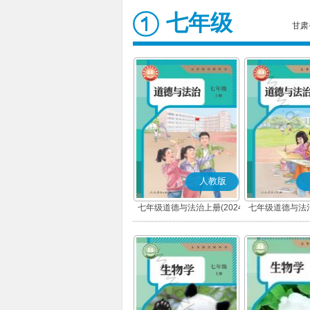
七年级
甘肃
人教版
七年级道德与法治上册(2024
七年级道德与法治
秋版)(部编版)
春版)(部