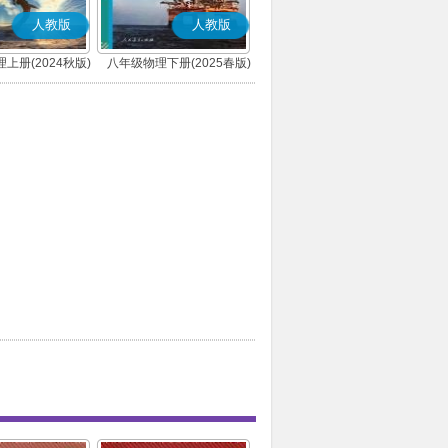
人教版
人教版
上册(2024秋版)
八年级物理下册(2025春版)