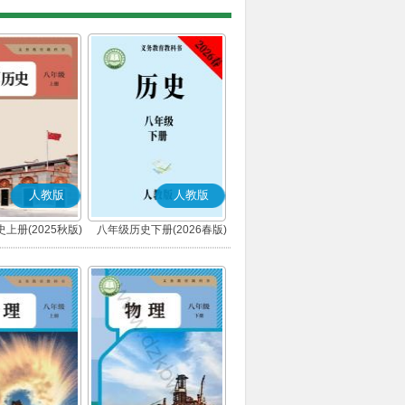
人教版
人教版
上册(2025秋版)
八年级历史下册(2026春版)
(部编版)
(部编版)