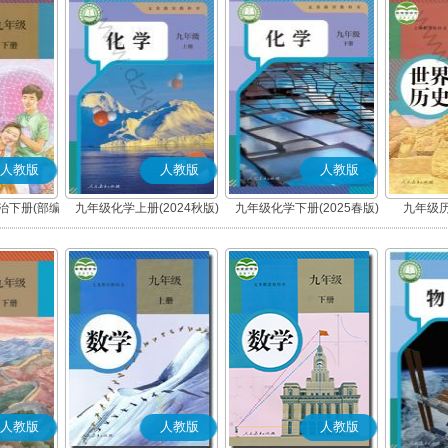
人教版
人教版
人教版
治下册(部编
九年级化学上册(2024秋版)
九年级化学下册(2025春版)
九年级历
人教版
人教版
人教版