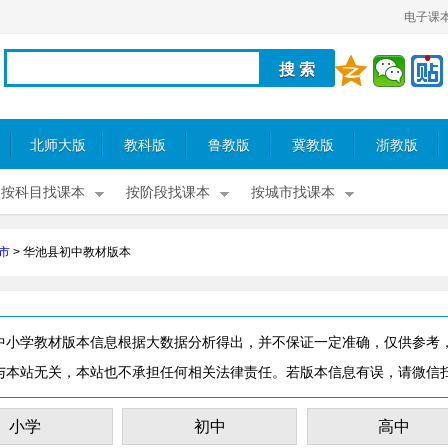
电子课
北师大版
教科版
鲁教版
冀教版
浙教版
按科目找课本
按阶段找课本
按城市找课本
市
>
华池县初中教材版本
中小学教材版本信息根据大数据分析得出，并不保证一定准确，仅供参考
与本站无关，本站也不承担任何相关法律责任。若版本信息有误，请微信
小学
初中
高中