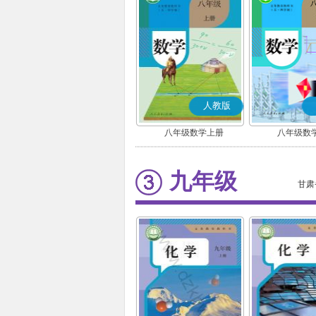
人教版
八年级数学上册
八年级数
九年级
甘肃