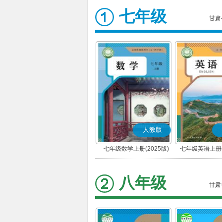
七年级
甘肃
人教版
七年级数学上册(2025版)
七年级英语上册(
八年级
甘肃