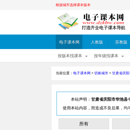
根据城市选择课本版本
电子课本网
人教版
苏教版
按版本找课本
按年级找课本
当前位置：
电子课本网
>
切换城市
>
甘肃省庆阳
本站声明：
甘肃省庆阳市华池县
使用本站内容，而造成不良后果，均
所有