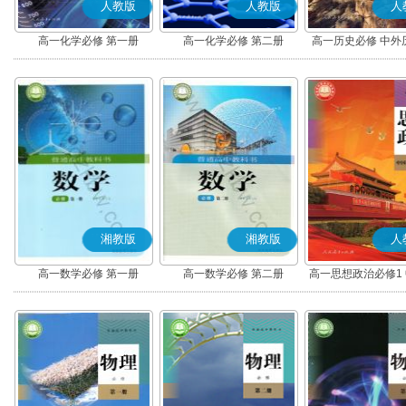
人教版
人教版
人
高一化学必修 第一册
高一化学必修 第二册
高一历史必修 中外
(上)(部编版
湘教版
湘教版
人
高一数学必修 第一册
高一数学必修 第二册
高一思想政治必修1
社会主义(部编