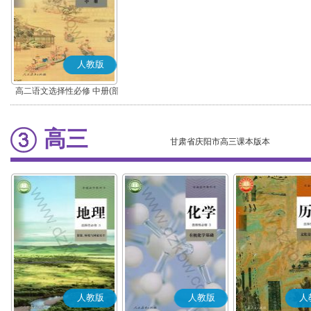
人教版
高二语文选择性必修 中册(部
编版)
高三
甘肃省庆阳市高三课本版本
人教版
人教版
人