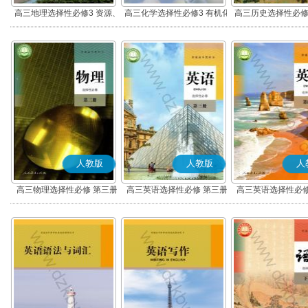
高三地理选择性必修3 资源、
高三化学选择性必修3 有机化
高三历史选择性必修
环境与国家安全
学基础
流与传播(部编
人教版
人教版
人
高三物理选择性必修 第三册
高三英语选择性必修 第三册
高三英语选择性必修