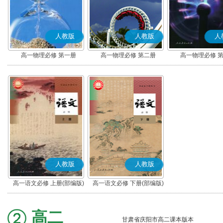
人教版
人教版
人
高一物理必修 第一册
高一物理必修 第二册
高一物理必修 
人教版
人教版
高一语文必修 上册(部编版)
高一语文必修 下册(部编版)
高二
甘肃省庆阳市高二课本版本