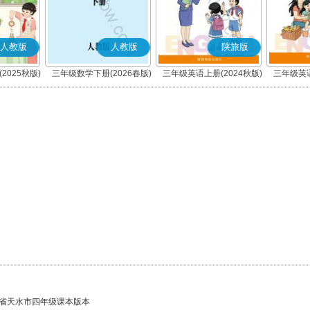
人教版
人教版
陕旅版
2025秋版)
三年级数学下册(2026春版)
三年级英语上册(2024秋版)
三年级英语
省天水市四年级课本版本