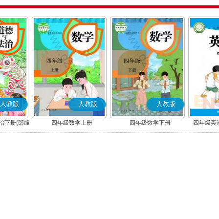
人教版
人教版
人教版
治下册(部编
四年级数学上册
四年级数学下册
四年级英语