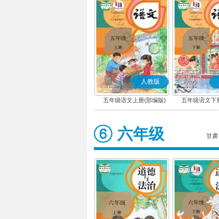
人教版
五年级语文上册(部编版)
五年级语文下册
六年级
甘肃