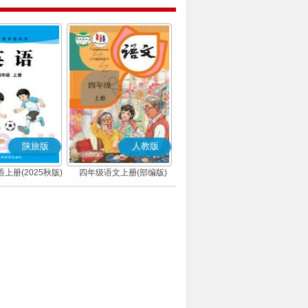
陕旅版
人教版
上册(2025秋版)
四年级语文上册(部编版)