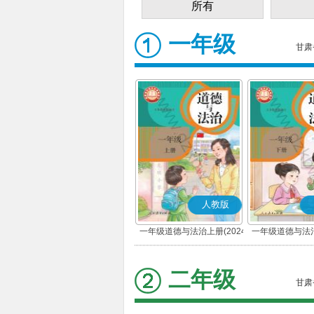
所有
一年级
甘肃
人教版
一年级道德与法治上册(2024
一年级道德与法治
秋版)(部编版)
春版)(部
二年级
甘肃