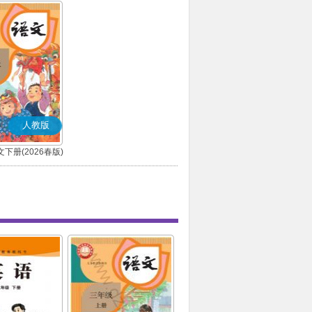
人教版
下册(2026春版)
(部编版)