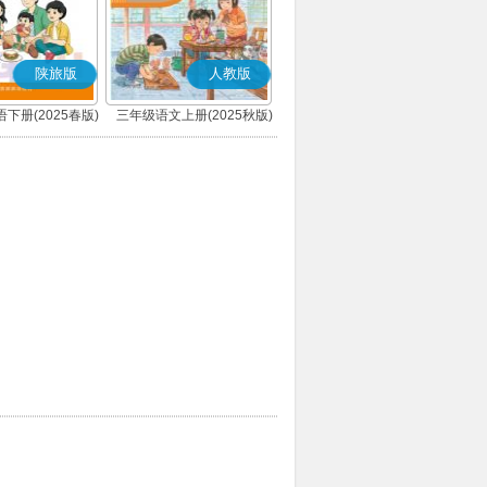
陕旅版
人教版
下册(2025春版)
三年级语文上册(2025秋版)
(部编版)