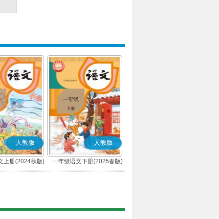
人教版
人教版
上册(2024秋版)
一年级语文下册(2025春版)
(部编版)
(部编版)