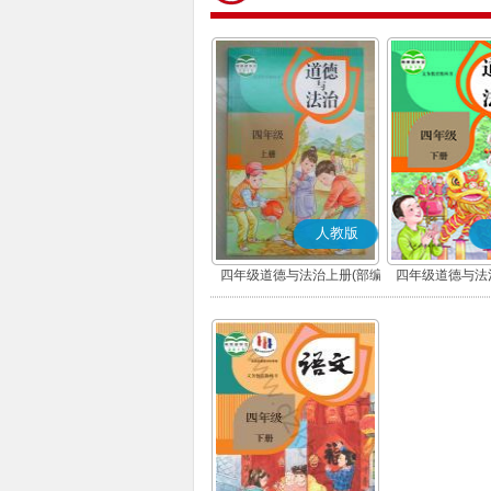
人教版
四年级道德与法治上册(部编
四年级道德与法
版)
版)