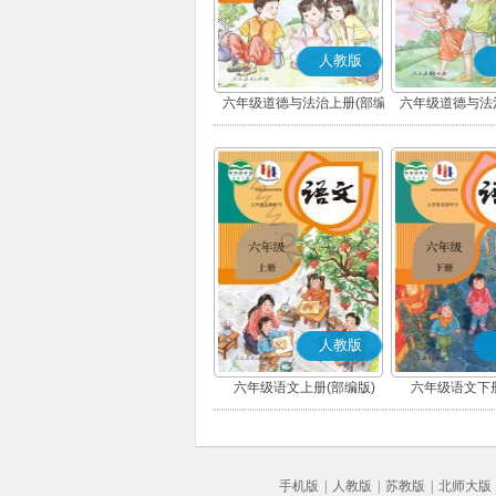
人教版
六年级道德与法治上册(部编
六年级道德与法
版)
版)
人教版
六年级语文上册(部编版)
六年级语文下册
手机版
|
人教版
|
苏教版
|
北师大版