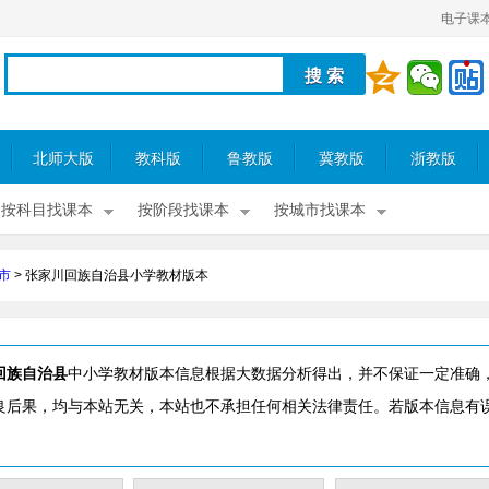
电子课
北师大版
教科版
鲁教版
冀教版
浙教版
按科目找课本
按阶段找课本
按城市找课本
市
>
张家川回族自治县小学教材版本
回族自治县
中小学教材版本信息根据大数据分析得出，并不保证一定准确
良后果，均与本站无关，本站也不承担任何相关法律责任。若版本信息有