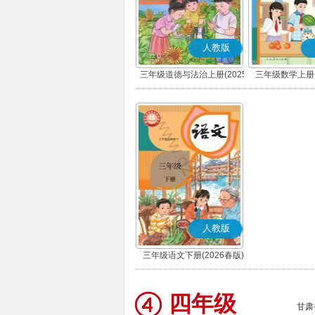
人教版
三年级道德与法治上册(2025
三年级数学上册(
秋版)(部编版)
人教版
三年级语文下册(2026春版)
(部编版)
四年级
甘肃