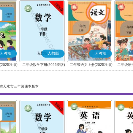
人教版
人教版
人教版
2025秋版)
二年级数学下册(2026春版)
二年级语文上册(2025秋版)
二年级语文
(部编版)
省天水市三年级课本版本