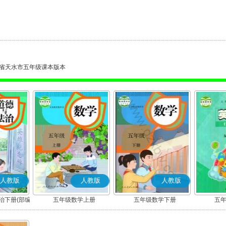
省天水市五年级课本版本
人教版
人教版
人教版
治下册(部编
五年级数学上册
五年级数学下册
五