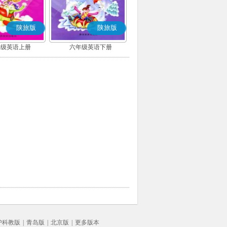
陕旅版
陕旅版
年级英语上册
六年级英语下册
沪科教版
|
青岛版
|
北京版
|
更多版本