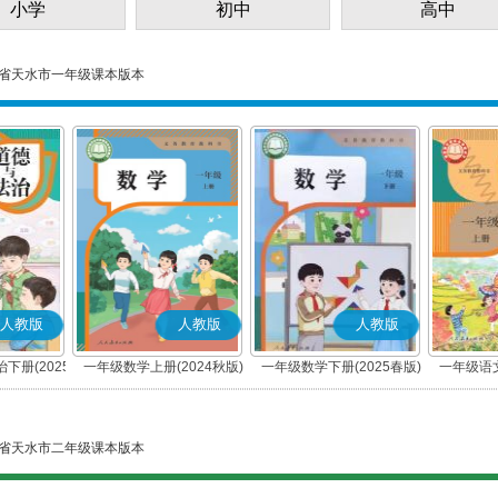
小学
初中
高中
省天水市一年级课本版本
人教版
人教版
人教版
下册(2025
一年级数学上册(2024秋版)
一年级数学下册(2025春版)
一年级语文
编版)
省天水市二年级课本版本