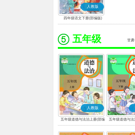
人教版
四年级语文下册(部编版)
五年级
甘肃
人教版
五年级道德与法治上册(部编
五年级道德与法
版)
版)