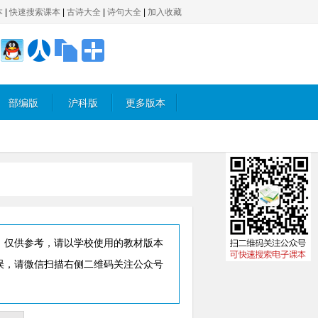
本
|
快速搜索课本
|
古诗大全
|
诗句大全
|
加入收藏
部编版
沪科版
更多版本
，仅供参考，请以学校使用的教材版本
误，请微信扫描右侧二维码关注公众号