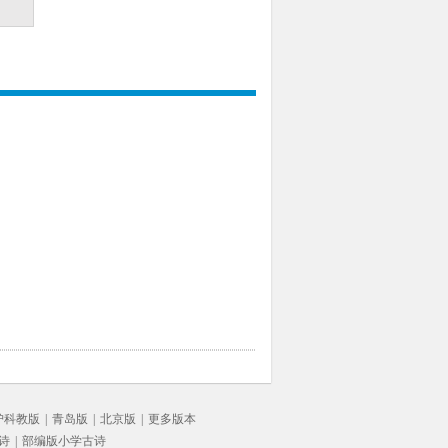
沪科教版
|
青岛版
|
北京版
|
更多版本
诗
|
部编版小学古诗