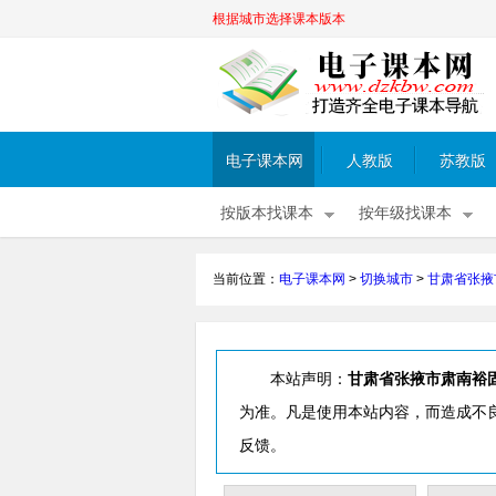
根据城市选择课本版本
电子课本网
人教版
苏教版
按版本找课本
按年级找课本
当前位置：
电子课本网
>
切换城市
>
甘肃省张掖
本站声明：
甘肃省张掖市肃南裕
为准。凡是使用本站内容，而造成不
反馈。