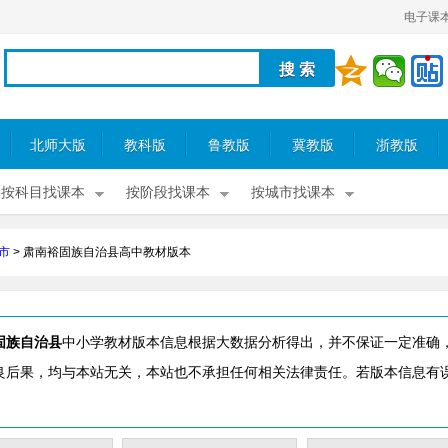
电子课
北师大版
教科版
鲁教版
冀教版
浙教版
按科目找课本
按阶段找课本
按城市找课本
市
>
肃南裕固族自治县高中教材版本
固族自治县
中小学教材版本信息根据大数据分析得出，并不保证一定准确
良后果，均与本站无关，本站也不承担任何相关法律责任。若版本信息有