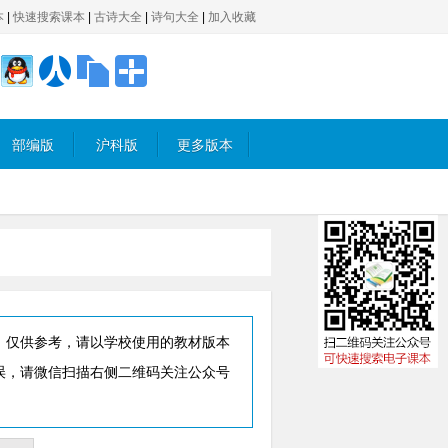
本
|
快速搜索课本
|
古诗大全
|
诗句大全
|
加入收藏
部编版
沪科版
更多版本
，仅供参考，请以学校使用的教材版本
误，请微信扫描右侧二维码关注公众号