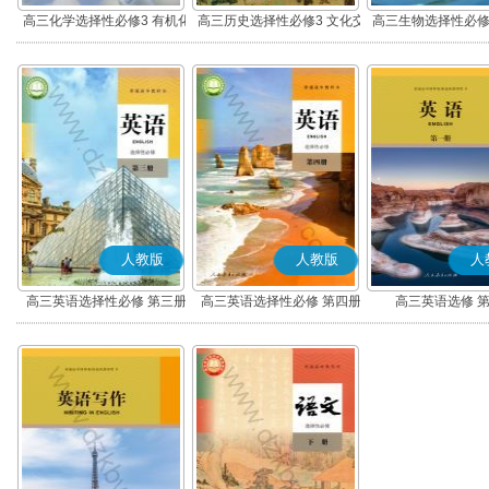
高三化学选择性必修3 有机化
高三历史选择性必修3 文化交
高三生物选择性必修
学基础
流与传播(部编版)
术与工程
人教版
人教版
人
高三英语选择性必修 第三册
高三英语选择性必修 第四册
高三英语选修 