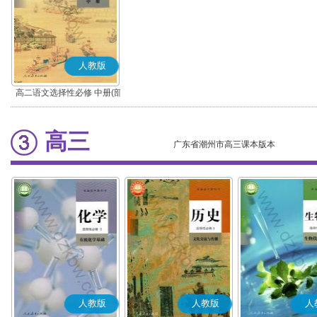
人教版
高二语文选择性必修 中册(部
编版)
高三
广东省潮州市高三课本版本
人教版
人教版
人