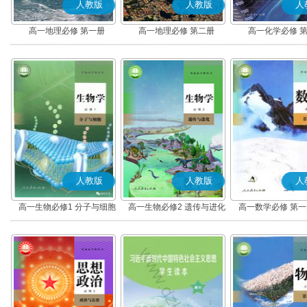
人教版
人教版
人
高一地理必修 第一册
高一地理必修 第二册
高一化学必修 
人教版
人教版
人
高一生物必修1 分子与细胞
高一生物必修2 遗传与进化
高一数学必修 第一册