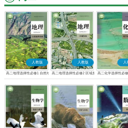
人教版
人教版
人
高二地理选择性必修1 自然地
高二地理选择性必修2 区域发
高二化学选择性必修
理基础
展
应原理