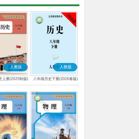
人教版
人教版
上册(2025秋版)
八年级历史下册(2026春版)
(部编版)
(部编版)