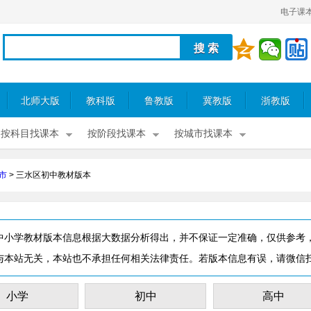
电子课
北师大版
教科版
鲁教版
冀教版
浙教版
按科目找课本
按阶段找课本
按城市找课本
市
>
三水区初中教材版本
中小学教材版本信息根据大数据分析得出，并不保证一定准确，仅供参考
与本站无关，本站也不承担任何相关法律责任。若版本信息有误，请微信
小学
初中
高中