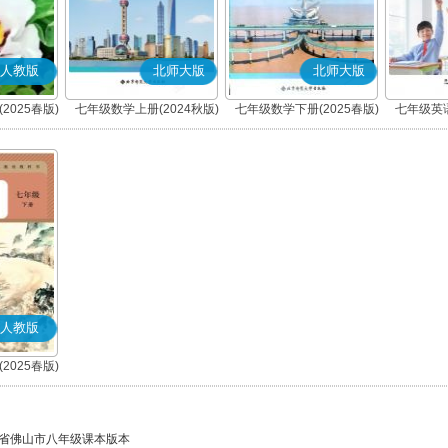
人教版
北师大版
北师大版
2025春版)
七年级数学上册(2024秋版)
七年级数学下册(2025春版)
七年级英语
人教版
2025春版)
)
省佛山市八年级课本版本