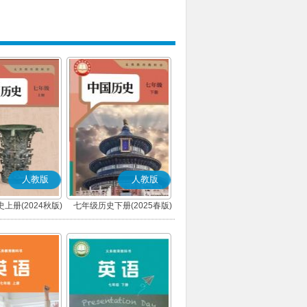
人教版
人教版
上册(2024秋版)
七年级历史下册(2025春版)
(部编版)
(部编版)