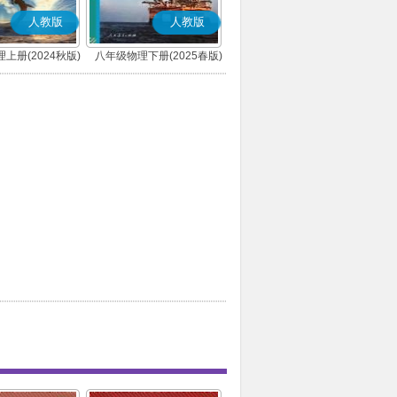
人教版
人教版
上册(2024秋版)
八年级物理下册(2025春版)