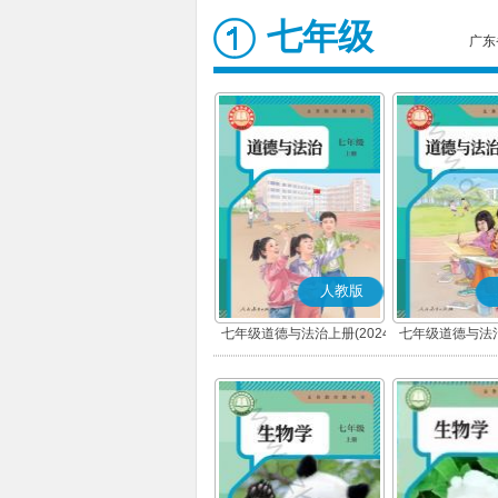
七年级
广东
人教版
七年级道德与法治上册(2024
七年级道德与法治
秋版)(部编版)
春版)(部