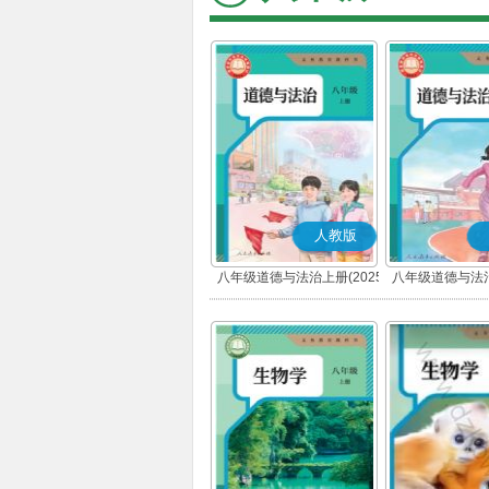
人教版
八年级道德与法治上册(2025
八年级道德与法治
秋版)(部编版)
春版)(部