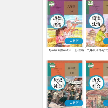
人教版
九年级道德与法治上册(部编
九年级道德与法
版)
版)
人教版