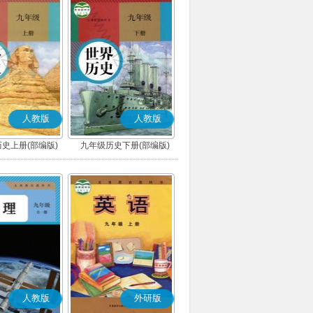
人教版
人教版
史上册(部编版)
九年级历史下册(部编版)
人教版
外研版