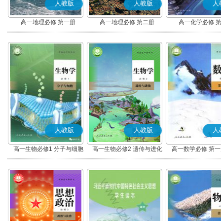
人教版
人教版
人
高一地理必修 第一册
高一地理必修 第二册
高一化学必修 
人教版
人教版
人
高一生物必修1 分子与细胞
高一生物必修2 遗传与进化
高一数学必修 第一册