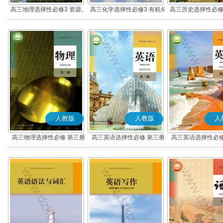
高三地理选择性必修3 资源、
高三化学选择性必修3 有机化
高三历史选择性必修
环境与国家安全
学基础
流与传播(部编
人教版
人教版
人
高三物理选择性必修 第三册
高三英语选择性必修 第三册
高三英语选择性必修