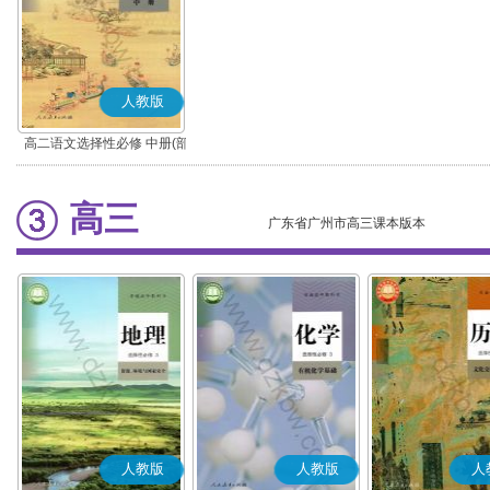
人教版
高二语文选择性必修 中册(部
编版)
高三
广东省广州市高三课本版本
人教版
人教版
人