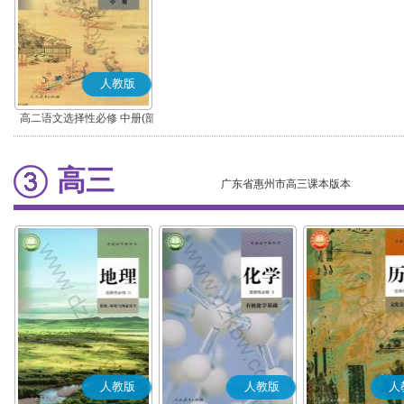
人教版
高二语文选择性必修 中册(部
编版)
高三
广东省惠州市高三课本版本
人教版
人教版
人