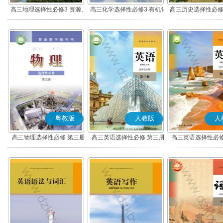
高三地理选择性必修3 资源、
高三化学选择性必修3 有机化
高三历史选择性必修
环境与国家安全
学基础
流与传播(部编
粤教版
人教版
人
高三物理选择性必修 第三册
高三英语选择性必修 第三册
高三英语选择性必修