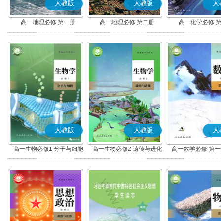
人教版
人教版
人
高一地理必修 第一册
高一地理必修 第二册
高一化学必修 
人教版
人教版
人
高一生物必修1 分子与细胞
高一生物必修2 遗传与进化
高一数学必修 第一册