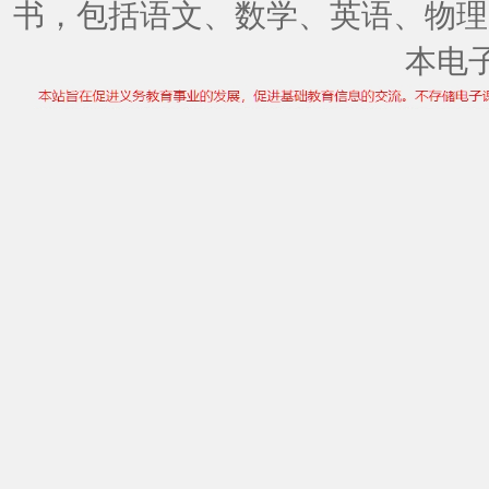
书，包括语文、数学、英语、物理
本电