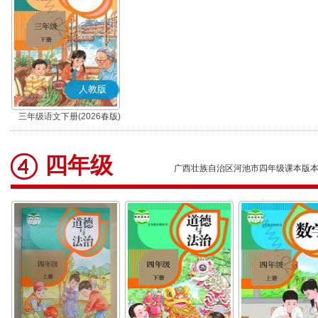
人教版
三年级语文下册(2026春版)
(部编版)
四年级
广西壮族自治区河池市四年级课本版