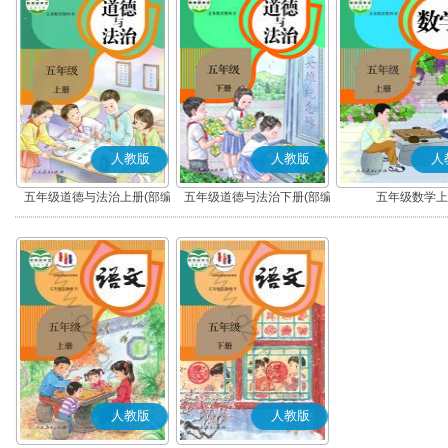
人教版
人教版
人
五年级道德与法治上册(部编
五年级道德与法治下册(部编
五年级数学上
版)
版)
人教版
人教版