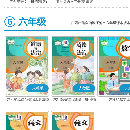
五年级语文上册(部编版)
五年级语文下册(部编版)
六年级
广西壮族自治区河池市六年级课本版
人教版
人教版
人
六年级道德与法治上册(部编
六年级道德与法治下册(部编
六年级数学上
版)
版)