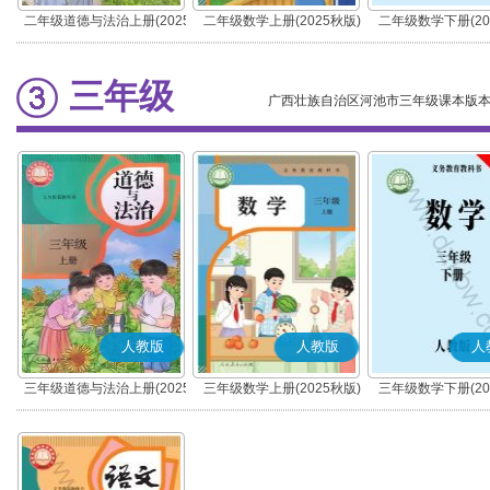
二年级道德与法治上册(2025
二年级数学上册(2025秋版)
二年级数学下册(20
秋版)(部编版)
三年级
广西壮族自治区河池市三年级课本版
人教版
人教版
人
三年级道德与法治上册(2025
三年级数学上册(2025秋版)
三年级数学下册(20
秋版)(部编版)