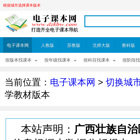
根据城市选择课本版本
电子课本网
人教版
苏教版
北师大版
教科版
按版本找课本
按年级找课本
按科目找课本
按阶段找
当前位置：
电子课本网
>
切换城
学教材版本
本站声明：
广西壮族自治