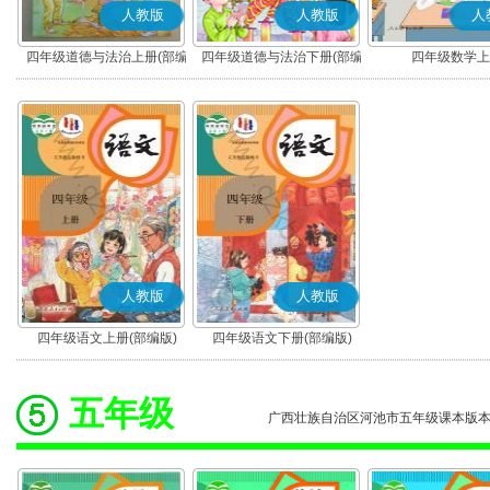
人教版
人教版
人
四年级道德与法治上册(部编
四年级道德与法治下册(部编
四年级数学上
版)
版)
人教版
人教版
四年级语文上册(部编版)
四年级语文下册(部编版)
五年级
广西壮族自治区河池市五年级课本版