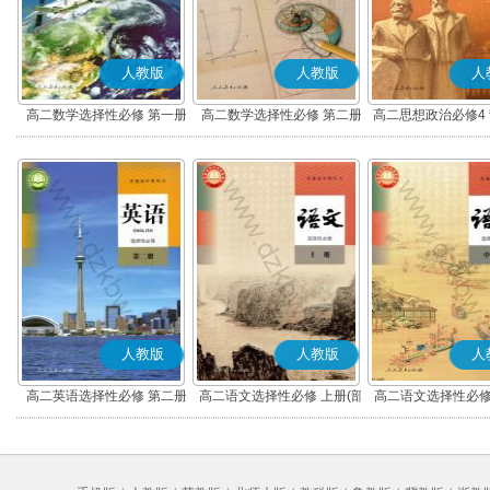
人教版
人教版
人
高二数学选择性必修 第一册
高二数学选择性必修 第二册
高二思想政治必修4
(A版)
(A版)
化(部编版)
人教版
人教版
人
高二英语选择性必修 第二册
高二语文选择性必修 上册(部
高二语文选择性必修
编版)
编版)