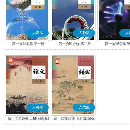
人教版
人教版
人
高一物理必修 第一册
高一物理必修 第二册
高一物理必修 
人教版
人教版
高一语文必修 上册(部编版)
高一语文必修 下册(部编版)