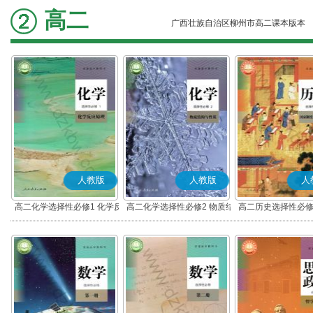
高二
广西壮族自治区柳州市高二课本版本
人教版
人教版
人
高二化学选择性必修1 化学反
高二化学选择性必修2 物质结
高二历史选择性必修
应原理
构与性质
度与社会治理(部