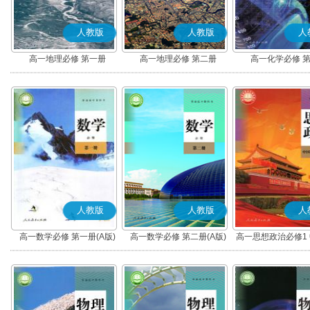
人教版
人教版
人
高一地理必修 第一册
高一地理必修 第二册
高一化学必修 
人教版
人教版
人
高一数学必修 第一册(A版)
高一数学必修 第二册(A版)
高一思想政治必修1
社会主义(部编