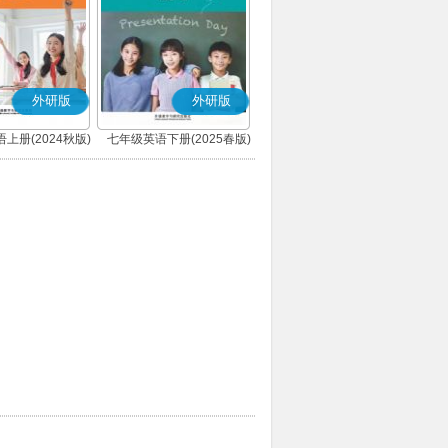
外研版
外研版
上册(2024秋版)
七年级英语下册(2025春版)