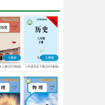
人教版
人教版
上册(2025秋版)
八年级历史下册(2026春版)
(部编版)
(部编版)