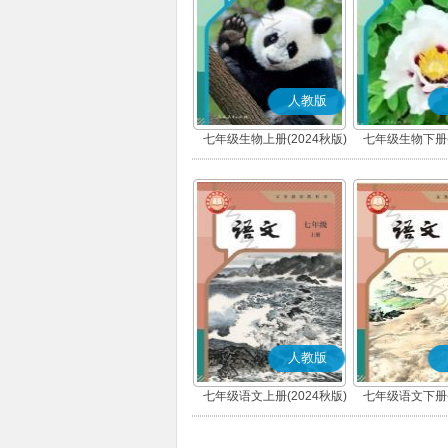
人教版
七年级生物上册(2024秋版)
七年级生物下册(
人教版
七年级语文上册(2024秋版)
七年级语文下册(
(部编版)
(部编版