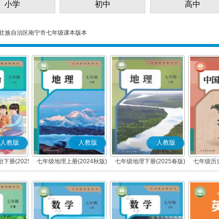
小学
初中
高中
壮族自治区南宁市七年级课本版本
人教版
人教版
人教版
下册(2025
七年级地理上册(2024秋版)
七年级地理下册(2025春版)
七年级历史
编版)