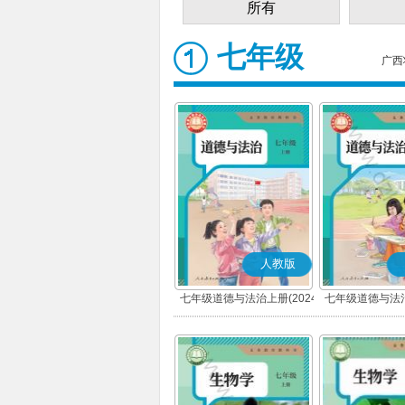
所有
七年级
广西
人教版
七年级道德与法治上册(2024
七年级道德与法治
秋版)(部编版)
春版)(部