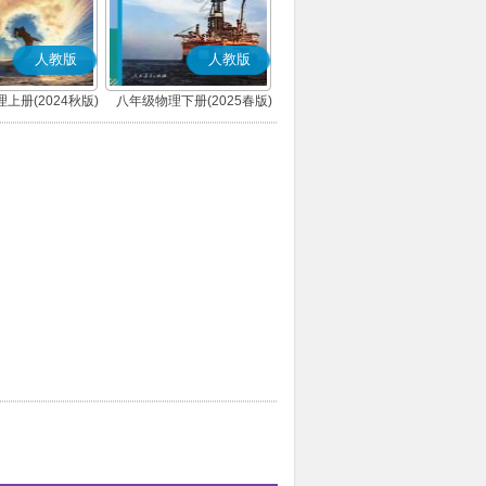
人教版
人教版
上册(2024秋版)
八年级物理下册(2025春版)