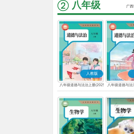
八年级
广西
人教版
八年级道德与法治上册(2025
八年级道德与法治
秋版)(部编版)
春版)(部