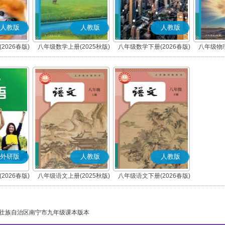
人教版
人教版
人教版
2026春版)
八年级数学上册(2025秋版)
八年级数学下册(2026春版)
八年级物理
外研版
人教版
人教版
2026春版)
八年级语文上册(2025秋版)
八年级语文下册(2026春版)
(部编版)
(部编版)
壮族自治区南宁市九年级课本版本