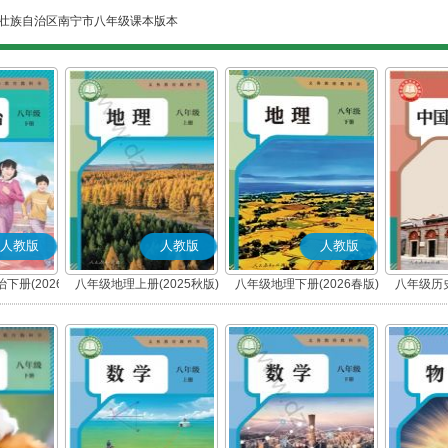
壮族自治区南宁市八年级课本版本
人教版
人教版
人教版
下册(2026
八年级地理上册(2025秋版)
八年级地理下册(2026春版)
八年级历史
编版)