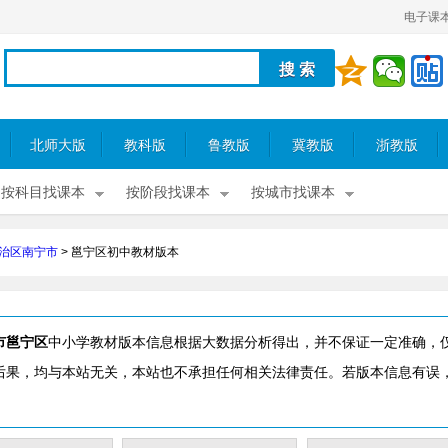
电子课
北师大版
教科版
鲁教版
冀教版
浙教版
按科目找课本
按阶段找课本
按城市找课本
治区南宁市
>
邕宁区初中教材版本
市邕宁区
中小学教材版本信息根据大数据分析得出，并不保证一定准确，
后果，均与本站无关，本站也不承担任何相关法律责任。若版本信息有误