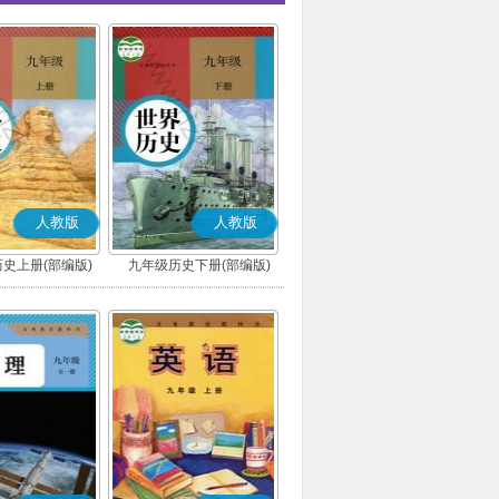
人教版
人教版
史上册(部编版)
九年级历史下册(部编版)