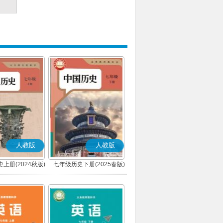
人教版
人教版
上册(2024秋版)
七年级历史下册(2025春版)
(部编版)
(部编版)