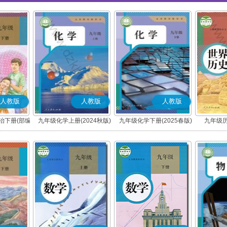
人教版
人教版
人教版
治下册(部编
九年级化学上册(2024秋版)
九年级化学下册(2025春版)
九年级历