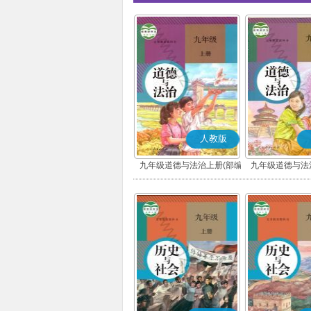
人教版
九年级道德与法治上册(部编
九年级道德与法
版)
版)