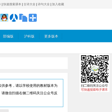
本
|
快速搜索课本
|
古诗大全
|
诗句大全
|
加入收藏
部编版
沪科版
更多版本
仅供参考，请以学校使用的教材版本为
，请微信扫描右侧二维码关注公众号反