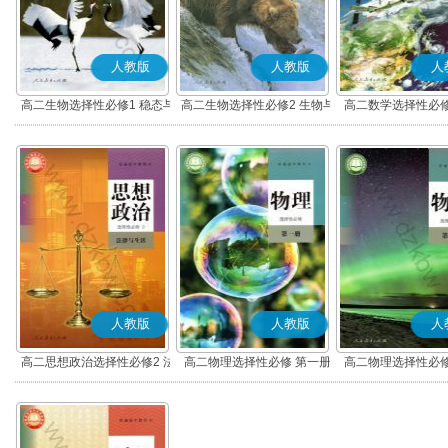
人教版
人教版
人
高二生物选择性必修1 稳态与
高二生物选择性必修2 生物与
高二数学选择性必修
调节
环境
(A版)
人教版
人教版
人
高二思想政治选择性必修2 法
高二物理选择性必修 第一册
高二物理选择性必修
律与生活(部编版)