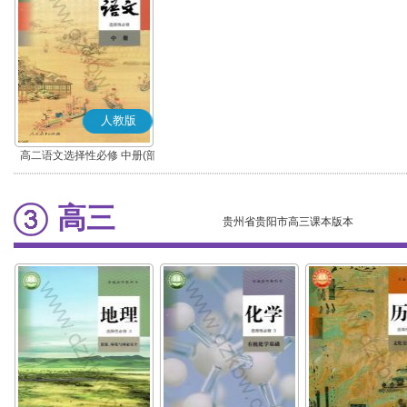
人教版
高二语文选择性必修 中册(部
编版)
高三
贵州省贵阳市高三课本版本