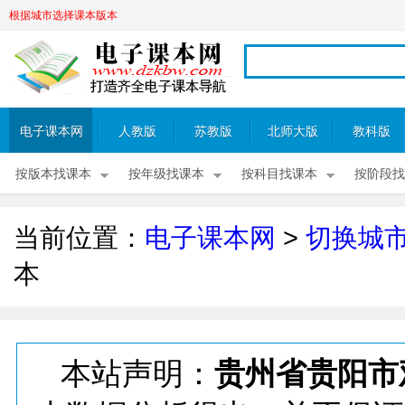
根据城市选择课本版本
电子课本网
人教版
苏教版
北师大版
教科版
按版本找课本
按年级找课本
按科目找课本
按阶段找
当前位置：
电子课本网
>
切换城
本
本站声明：
贵州省贵阳市