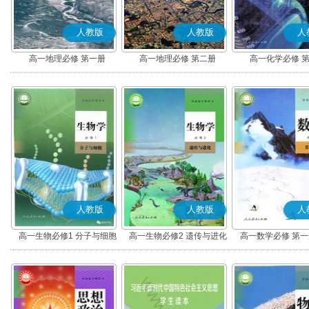
人教版
人教版
人
高一地理必修 第一册
高一地理必修 第二册
高一化学必修 
人教版
人教版
人
高一生物必修1 分子与细胞
高一生物必修2 遗传与进化
高一数学必修 第一册