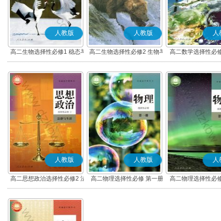
人教版
人教版
人
高二生物选择性必修1 稳态与
高二生物选择性必修2 生物与
高二数学选择性必修
调节
环境
(A版)
人教版
人教版
人
高二思想政治选择性必修2 法
高二物理选择性必修 第一册
高二物理选择性必修
律与生活(部编版)