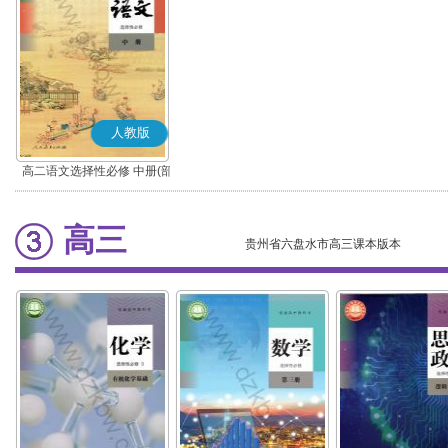
人教版
高二语文选择性必修 中册(部
编版)
高三
贵州省六盘水市高三课本版本