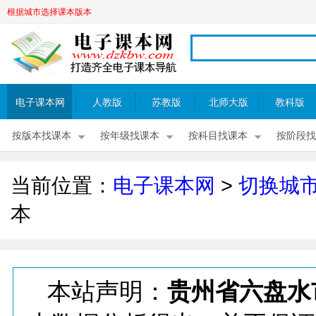
根据城市选择课本版本
电子课本网
人教版
苏教版
北师大版
教科版
按版本找课本
按年级找课本
按科目找课本
按阶段找
当前位置：
电子课本网
>
切换城
本
本站声明：
贵州省六盘水