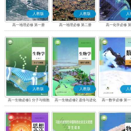
人教版
人教版
人
高一地理必修 第一册
高一地理必修 第二册
高一化学必修 
人教版
人教版
人
高一生物必修1 分子与细胞
高一生物必修2 遗传与进化
高一数学必修 第一册