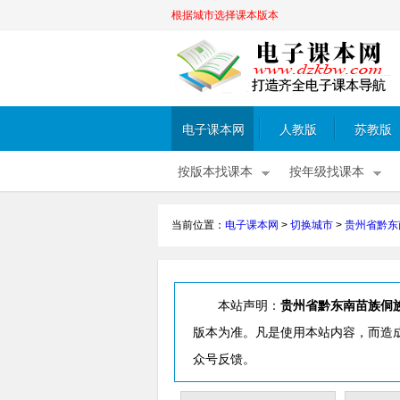
根据城市选择课本版本
电子课本网
人教版
苏教版
按版本找课本
按年级找课本
当前位置：
电子课本网
>
切换城市
>
贵州省黔东
本站声明：
贵州省黔东南苗族侗
版本为准。凡是使用本站内容，而造
众号反馈。