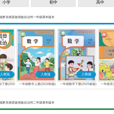
小学
初中
高中
省黔东南苗族侗族自治州一年级课本版本
人教版
人教版
人教版
下册(2025
一年级数学上册(2024秋版)
一年级数学下册(2025春版)
一年级语文
编版)
省黔东南苗族侗族自治州二年级课本版本