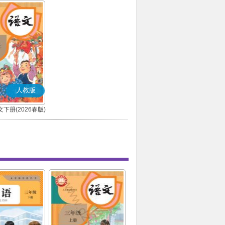
人教版
下册(2026春版)
(部编版)