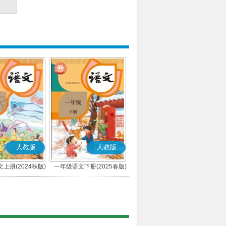
人教版
人教版
上册(2024秋版)
一年级语文下册(2025春版)
(部编版)
(部编版)