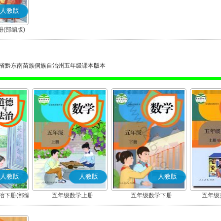
人教版
(部编版)
省黔东南苗族侗族自治州五年级课本版本
人教版
人教版
人教版
治下册(部编
五年级数学上册
五年级数学下册
五年级英