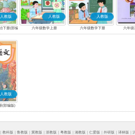
人教版
人教版
人教版
治下册(部编
六年级数学上册
六年级数学下册
六年级英
人教版
(部编版)
|
教科版
|
鲁教版
|
冀教版
|
浙教版
|
粤教版
|
湘教版
|
仁爱版
|
外研版
|
译林版
|