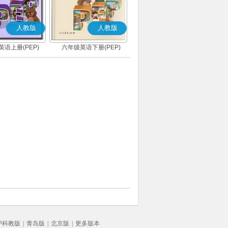
人教版
人教版
语上册(PEP)
六年级英语下册(PEP)
沪科教版
|
青岛版
|
北京版
|
更多版本