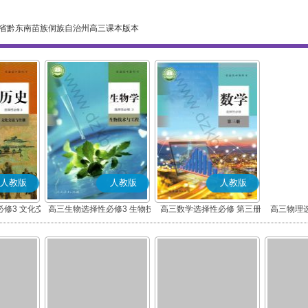
省黔东南苗族侗族自治州高三课本版本
人教版
人教版
人教版
修3 文化交
高三生物选择性必修3 生物技
高三数学选择性必修 第三册
高三物理
部编版)
术与工程
(A版)