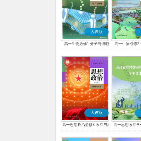
人教版
高一生物必修1 分子与细胞
高一生物必修2
人教版
高一思想政治必修3 政治与法
高一思想政治学
治(部编版)
版)