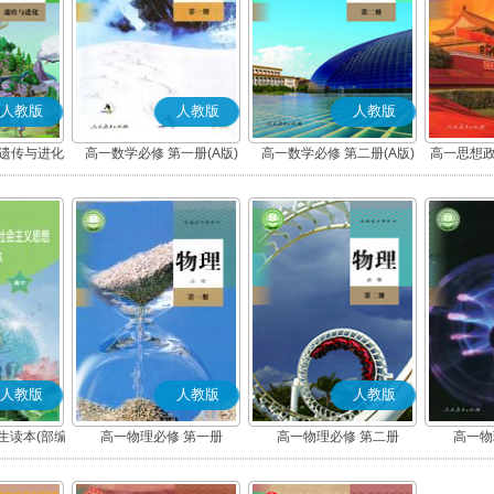
人教版
人教版
人教版
 遗传与进化
高一数学必修 第一册(A版)
高一数学必修 第二册(A版)
高一思想政
社会
人教版
人教版
人教版
生读本(部编
高一物理必修 第一册
高一物理必修 第二册
高一物