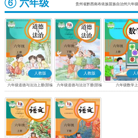
六年级
贵州省黔西南布依族苗族自治州六年
人教版
人教版
人
六年级道德与法治上册(部编
六年级道德与法治下册(部编
六年级数学上
版)
版)