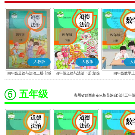
人教版
人教版
人
四年级道德与法治上册(部编
四年级道德与法治下册(部编
四年级数学上
版)
版)
五年级
贵州省黔西南布依族苗族自治州五年