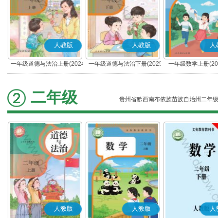
人教版
人教版
人
一年级道德与法治上册(2024
一年级道德与法治下册(2025
一年级数学上册(20
秋版)(部编版)
春版)(部编版)
二年级
贵州省黔西南布依族苗族自治州二年
人教版
人教版
人