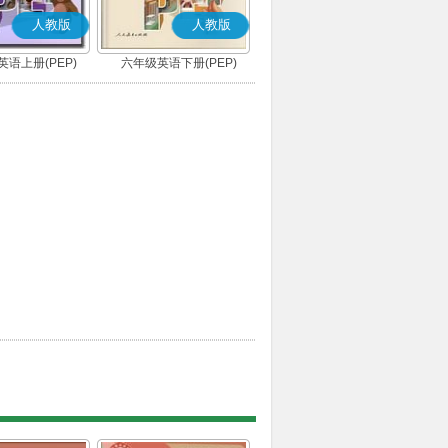
人教版
人教版
语上册(PEP)
六年级英语下册(PEP)