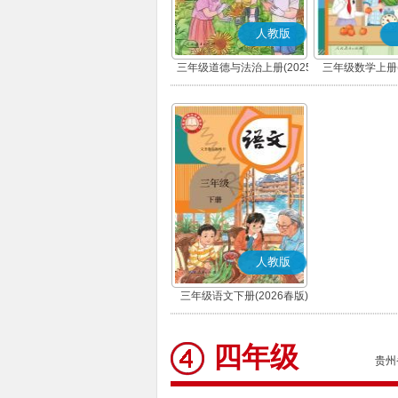
人教版
三年级道德与法治上册(2025
三年级数学上册(
秋版)(部编版)
人教版
三年级语文下册(2026春版)
(部编版)
四年级
贵州