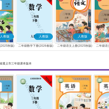
人教版
人教版
人教版
2025秋版)
二年级数学下册(2026春版)
二年级语文上册(2025秋版)
二年级语文
(部编版)
省遵义市三年级课本版本