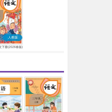
人教版
下册(2026春版)
(部编版)