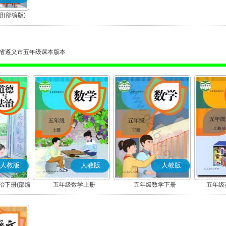
(部编版)
省遵义市五年级课本版本
人教版
人教版
人教版
治下册(部编
五年级数学上册
五年级数学下册
五年级英