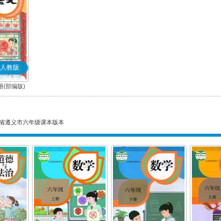
人教版
(部编版)
省遵义市六年级课本版本