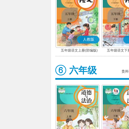
人教版
五年级语文上册(部编版)
五年级语文下册
六年级
贵州