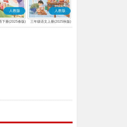
人教版
人教版
下册(2025春版)
三年级语文上册(2025秋版)
(PEP)
(部编版)