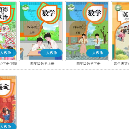
人教版
人教版
人教版
治下册(部编
四年级数学上册
四年级数学下册
四年级英语
人教版