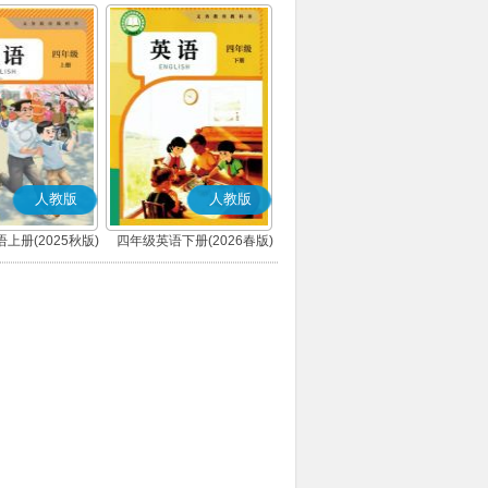
人教版
人教版
上册(2025秋版)
四年级英语下册(2026春版)
(PEP)
(PEP)