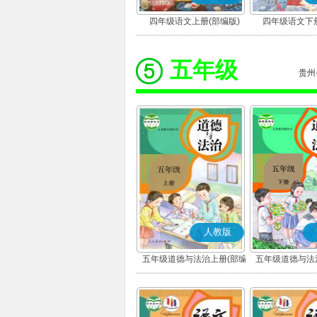
四年级语文上册(部编版)
四年级语文下册
五年级
贵州
人教版
五年级道德与法治上册(部编
五年级道德与法
版)
版)