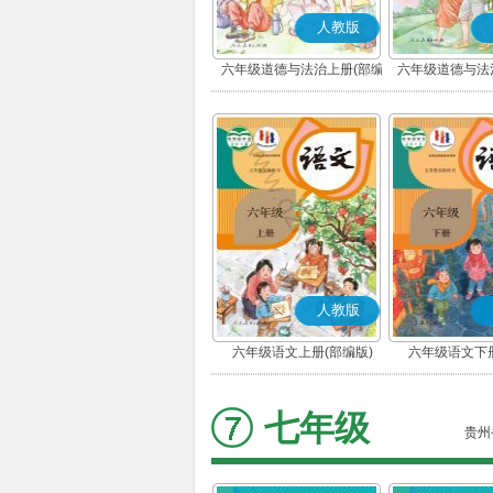
人教版
六年级道德与法治上册(部编
六年级道德与法
版)
版)
人教版
六年级语文上册(部编版)
六年级语文下册
七年级
贵州