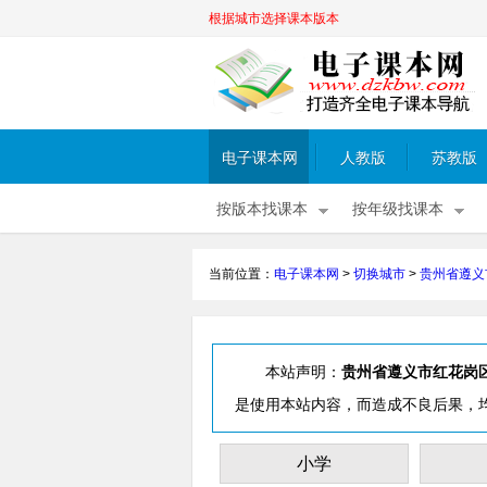
根据城市选择课本版本
电子课本网
人教版
苏教版
按版本找课本
按年级找课本
当前位置：
电子课本网
>
切换城市
>
贵州省遵义
本站声明：
贵州省遵义市红花岗
是使用本站内容，而造成不良后果，
小学