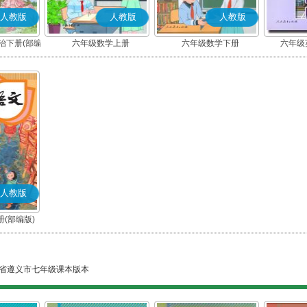
人教版
人教版
人教版
治下册(部编
六年级数学上册
六年级数学下册
六年级英
人教版
(部编版)
省遵义市七年级课本版本