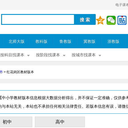
电子课
北师大版
教科版
鲁教版
冀教版
浙教版
按科目找课本
按阶段找课本
按城市找课本
市
>
红花岗区教材版本
区
中小学教材版本信息根据大数据分析得出，并不保证一定准确，仅供参
均与本站无关，本站也不承担任何相关法律责任。若版本信息有误，请微
初中
高中