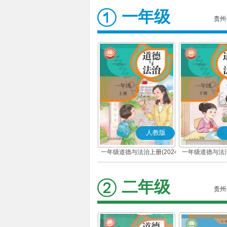
一年级
贵州
人教版
一年级道德与法治上册(2024
一年级道德与法治
秋版)(部编版)
春版)(部
二年级
贵州