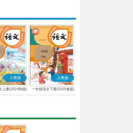
人教版
人教版
上册(2024秋版)
一年级语文下册(2025春版)
(部编版)
(部编版)