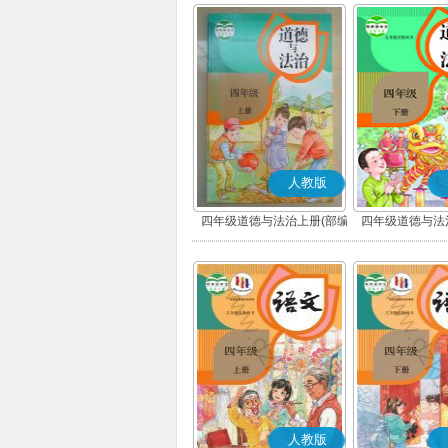
人教版
四年级道德与法治上册(部编
四年级道德与法
版)
版)
人教版