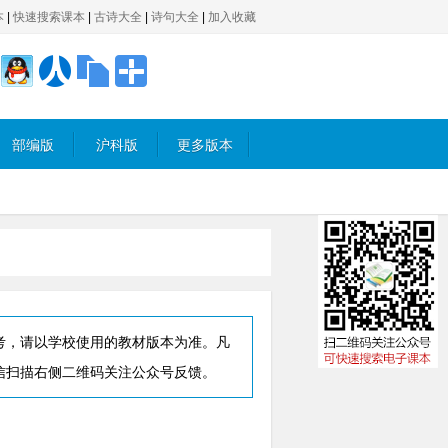
本
|
快速搜索课本
|
古诗大全
|
诗句大全
|
加入收藏
部编版
沪科版
更多版本
考，请以学校使用的教材版本为准。凡
信扫描右侧二维码关注公众号反馈。