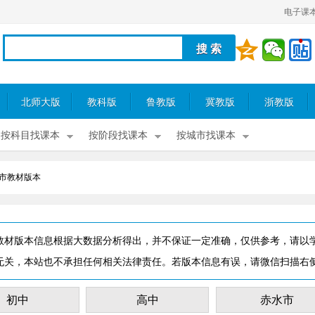
电子课
北师大版
教科版
鲁教版
冀教版
浙教版
按科目找课本
按阶段找课本
按城市找课本
市教材版本
教材版本信息根据大数据分析得出，并不保证一定准确，仅供参考，请以
无关，本站也不承担任何相关法律责任。若版本信息有误，请微信扫描右
初中
高中
赤水市