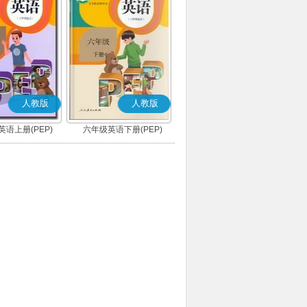
人教版
人教版
语上册(PEP)
六年级英语下册(PEP)