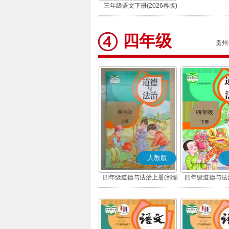
三年级语文下册(2026春版)
(部编版)
四年级
贵州
人教版
四年级道德与法治上册(部编
四年级道德与法
版)
版)