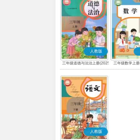
人教版
三年级道德与法治上册(2025
三年级数学上册(
秋版)(部编版)
人教版