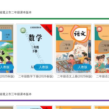
省遵义市二年级课本版本
人教版
人教版
人教版
2025秋版)
二年级数学下册(2026春版)
二年级语文上册(2025秋版)
二年级语文
(部编版)
省遵义市三年级课本版本