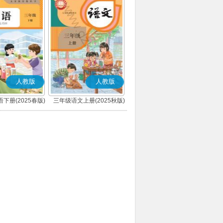
人教版
人教版
下册(2025春版)
三年级语文上册(2025秋版)
(PEP)
(部编版)