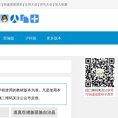
本
|
快速搜索课本
|
古诗大全
|
诗句大全
|
加入收藏
部编版
沪科版
更多版本
学校使用的教材版本为准。凡是使用本
侧二维码关注公众号反馈。
道真仡佬族苗族自治县