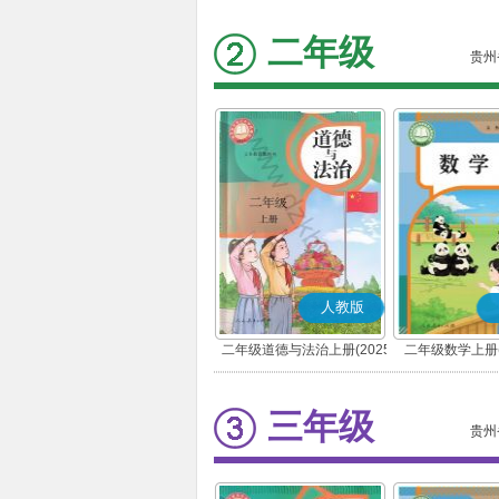
二年级
贵州
人教版
二年级道德与法治上册(2025
二年级数学上册(
秋版)(部编版)
三年级
贵州