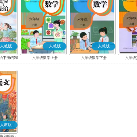
人教版
人教版
人教版
治下册(部编
六年级数学上册
六年级数学下册
六年级英
人教版
(部编版)