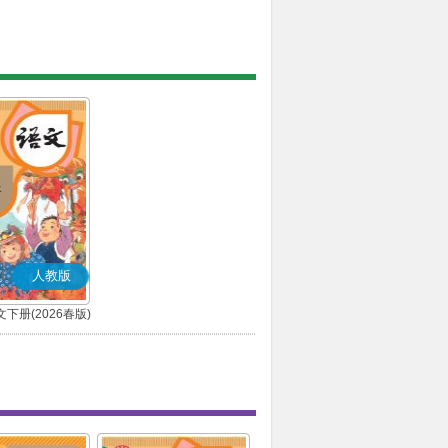
人教版
下册(2026春版)
(部编版)