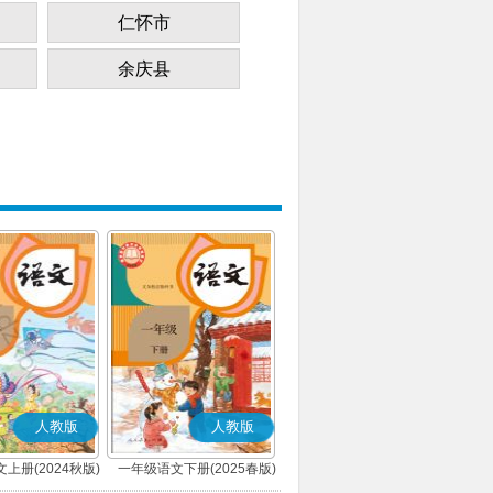
仁怀市
余庆县
人教版
人教版
上册(2024秋版)
一年级语文下册(2025春版)
(部编版)
(部编版)