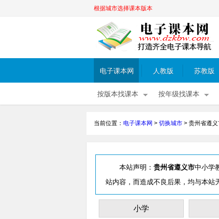
根据城市选择课本版本
电子课本网
人教版
苏教版
按版本找课本
按年级找课本
当前位置：
电子课本网
>
切换城市
>
贵州省遵义
本站声明：
贵州省遵义市
中小学
站内容，而造成不良后果，均与本站
小学