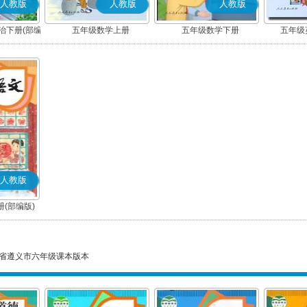
人教版
人教版
人教版
治下册(部编
五年级数学上册
五年级数学下册
五年级英
人教版
(部编版)
省遵义市六年级课本版本