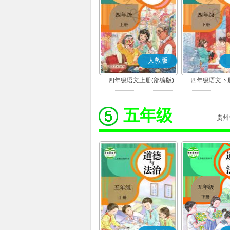
人教版
四年级语文上册(部编版)
四年级语文下册
五年级
贵州