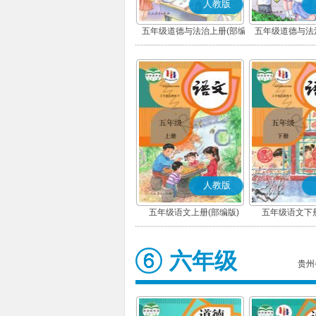
人教版
五年级道德与法治上册(部编
五年级道德与法
版)
版)
人教版
五年级语文上册(部编版)
五年级语文下册
六年级
贵州