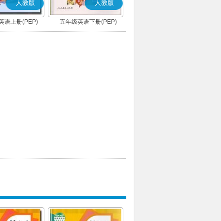
人教版
人教版
语上册(PEP)
五年级英语下册(PEP)