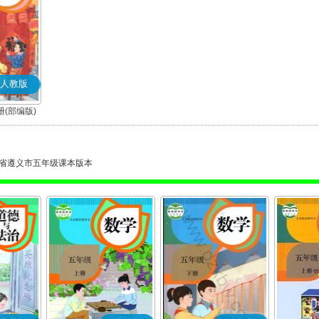
人教版
(部编版)
省遵义市五年级课本版本