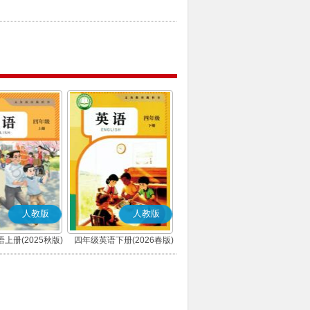
人教版
人教版
上册(2025秋版)
四年级英语下册(2026春版)
(PEP)
(PEP)