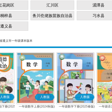
红花岗区
汇川区
湄潭县
桐梓县
务川仡佬族苗族自治县
习水县
遵义县
省遵义市一年级课本版本
人教版
人教版
人教版
下册(2025
一年级数学上册(2024秋版)
一年级数学下册(2025春版)
一年级语文
编版)