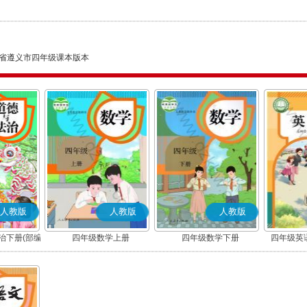
省遵义市四年级课本版本
人教版
人教版
人教版
治下册(部编
四年级数学上册
四年级数学下册
四年级英语