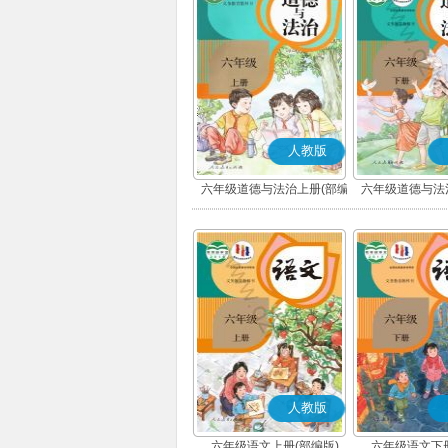
人教版
六年级道德与法治上册(部编
六年级道德与法
版)
版)
人教版
六年级语文上册(部编版)
六年级语文下册