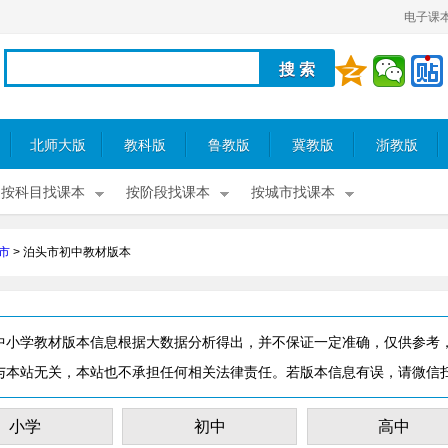
电子课
北师大版
教科版
鲁教版
冀教版
浙教版
按科目找课本
按阶段找课本
按城市找课本
市
>
泊头市初中教材版本
中小学教材版本信息根据大数据分析得出，并不保证一定准确，仅供参考
与本站无关，本站也不承担任何相关法律责任。若版本信息有误，请微信
小学
初中
高中