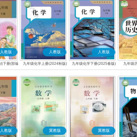
人教版
人教版
人教版
治下册(部编
九年级化学上册(2024秋版)
九年级化学下册(2025春版)
九年级历
人教版
冀教版
冀教版