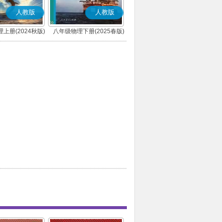
人教版
人教版
上册(2024秋版)
八年级物理下册(2025春版)