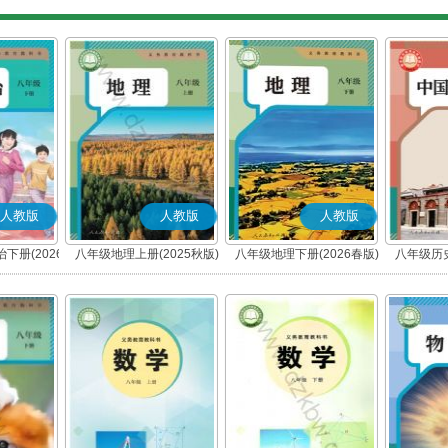
人教版
人教版
人教版
下册(2026
八年级地理上册(2025秋版)
八年级地理下册(2026春版)
八年级历史
编版)