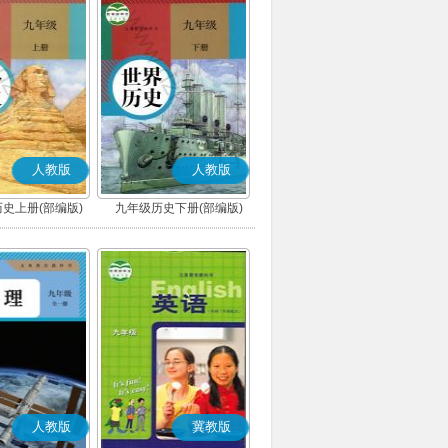
人教版
人教版
史上册(部编版)
九年级历史下册(部编版)
人教版
冀教版