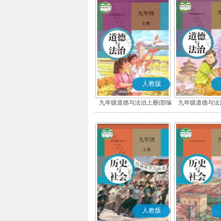
人教版
九年级道德与法治上册(部编
九年级道德与法
版)
版)
人教版