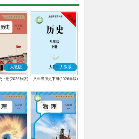
人教版
人教版
上册(2025秋版)
八年级历史下册(2026春版)
(部编版)
(部编版)