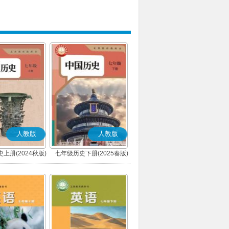
人教版
人教版
上册(2024秋版)
七年级历史下册(2025春版)
(部编版)
(部编版)