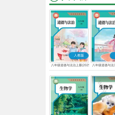
人教版
八年级道德与法治上册(2025
八年级道德与法治
秋版)(部编版)
春版)(部