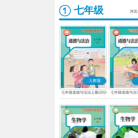
七年级
河北
人教版
七年级道德与法治上册(2024
七年级道德与法治
秋版)(部编版)
春版)(部