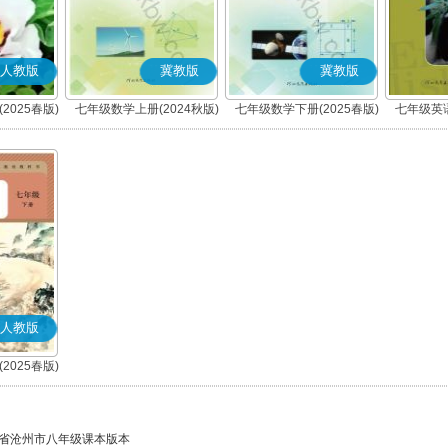
人教版
冀教版
冀教版
2025春版)
七年级数学上册(2024秋版)
七年级数学下册(2025春版)
七年级英语
人教版
2025春版)
)
省沧州市八年级课本版本