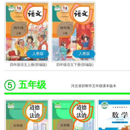
人教版
人教版
四年级语文上册(部编版)
四年级语文下册(部编版)
五年级
河北省邯郸市五年级课本版本