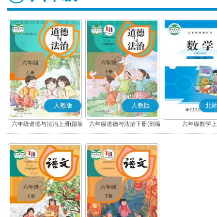
人教版
人教版
北
六年级道德与法治上册(部编
六年级道德与法治下册(部编
六年级数学上
版)
版)