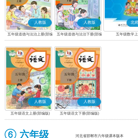
人教版
人教版
北
五年级道德与法治上册(部编
五年级道德与法治下册(部编
五年级数学上
版)
版)
人教版
人教版
五年级语文上册(部编版)
五年级语文下册(部编版)
六年级
河北省邯郸市六年级课本版本