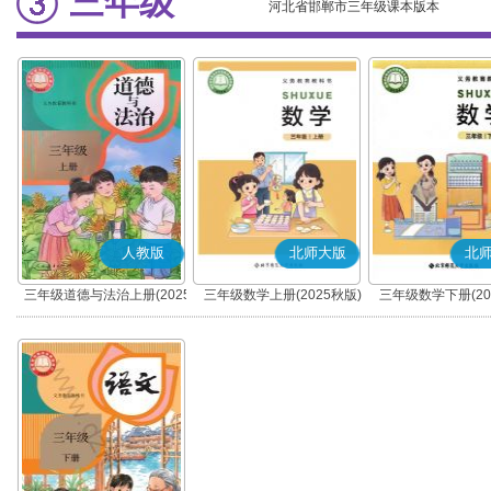
三年级
河北省邯郸市三年级课本版本
人教版
北师大版
北
三年级道德与法治上册(2025
三年级数学上册(2025秋版)
三年级数学下册(20
秋版)(部编版)