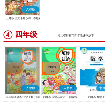
人教版
三年级语文下册(2026春版)
(部编版)
四年级
河北省邯郸市四年级课本版本
人教版
人教版
北
四年级道德与法治上册(部编
四年级道德与法治下册(部编
四年级数学上
版)
版)