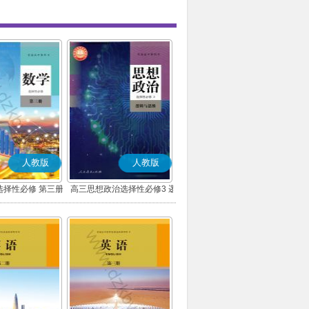
人教版
人教版
选择性必修 第三册
高三思想政治选择性必修3 逻
(A版)
辑与思维(部编版)