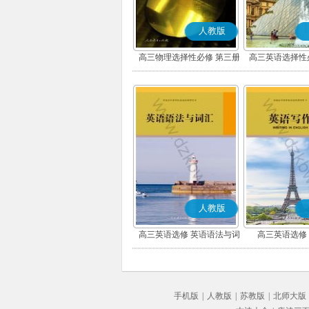
人教版
高三物理选择性必修 第三册
高三英语选择性
人教版
高三英语选修 英语语法与词
高三英语选修
汇
手机版
|
人教版
|
苏教版
|
北师大版