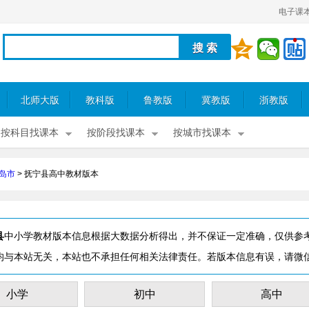
电子课
北师大版
教科版
鲁教版
冀教版
浙教版
按科目找课本
按阶段找课本
按城市找课本
岛市
>
抚宁县高中教材版本
县
中小学教材版本信息根据大数据分析得出，并不保证一定准确，仅供参
均与本站无关，本站也不承担任何相关法律责任。若版本信息有误，请微
小学
初中
高中