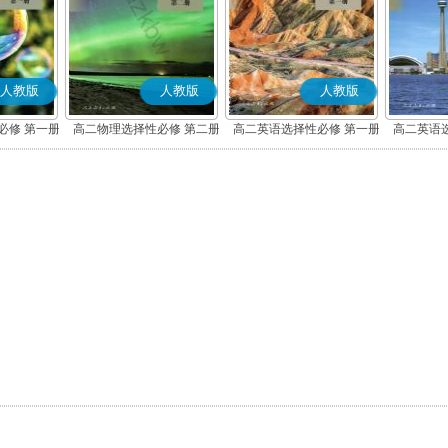
人教版
人教版
人教版
必修 第一册
高二物理选择性必修 第二册
高二英语选择性必修 第一册
高二英语