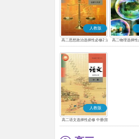
人教版
高二思想政治选择性必修2 法
高二物理选择性
律与生活(部编版)
人教版
高二语文选择性必修 中册(部
编版)