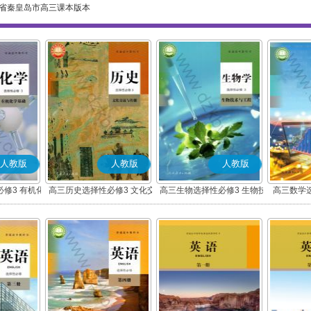
省秦皇岛市高三课本版本
人教版
人教版
人教版
修3 有机化
高三历史选择性必修3 文化交
高三生物选择性必修3 生物技
高三数学
础
流与传播(部编版)
术与工程