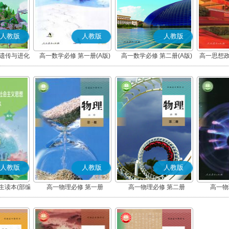
人教版
人教版
人教版
 遗传与进化
高一数学必修 第一册(A版)
高一数学必修 第二册(A版)
高一思想政
社会
人教版
人教版
人教版
生读本(部编
高一物理必修 第一册
高一物理必修 第二册
高一物