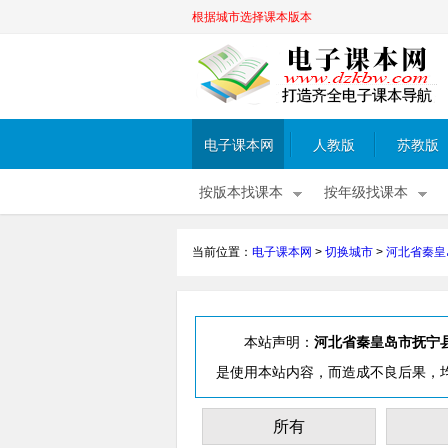
根据城市选择课本版本
电子课本网
人教版
苏教版
按版本找课本
按年级找课本
当前位置：
电子课本网
>
切换城市
>
河北省秦皇
本站声明：
河北省秦皇岛市抚宁
是使用本站内容，而造成不良后果，
所有