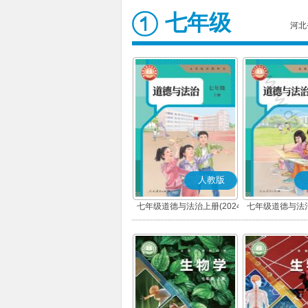
七年级
河北
人教版
七年级道德与法治上册(2024
七年级道德与法治
秋版)(部编版)
春版)(部