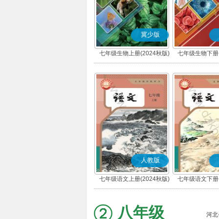
冀少版
七年级生物上册(2024秋版)
七年级生物下册(
人教版
七年级语文上册(2024秋版)
七年级语文下册(
(部编版)
(部编版
八年级
河北