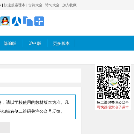
本
|
快速搜索课本
|
古诗大全
|
诗句大全
|
加入收藏
部编版
沪科版
更多版本
考，请以学校使用的教材版本为准。凡
信扫描右侧二维码关注公众号反馈。