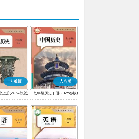
人教版
人教版
上册(2024秋版)
七年级历史下册(2025春版)
(部编版)
(部编版)