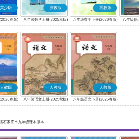
冀少版
冀教版
冀教版
2026春版)
八年级数学上册(2025秋版)
八年级数学下册(2026春版)
八年级物理
人教版
人教版
人教版
2026春版)
八年级语文上册(2025秋版)
八年级语文下册(2026春版)
(部编版)
(部编版)
省石家庄市九年级课本版本