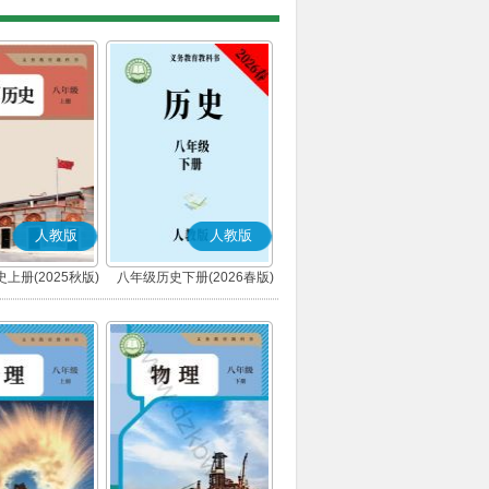
人教版
人教版
上册(2025秋版)
八年级历史下册(2026春版)
(部编版)
(部编版)