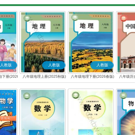
人教版
人教版
人教版
下册(2026
八年级地理上册(2025秋版)
八年级地理下册(2026春版)
八年级历史
编版)