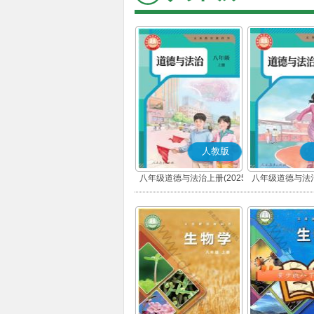
人教版
八年级道德与法治上册(2025
八年级道德与法治
秋版)(部编版)
春版)(部