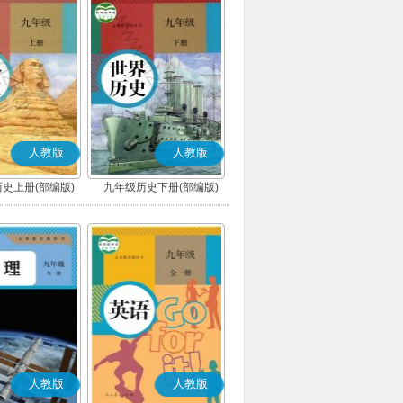
人教版
人教版
史上册(部编版)
九年级历史下册(部编版)
人教版
人教版