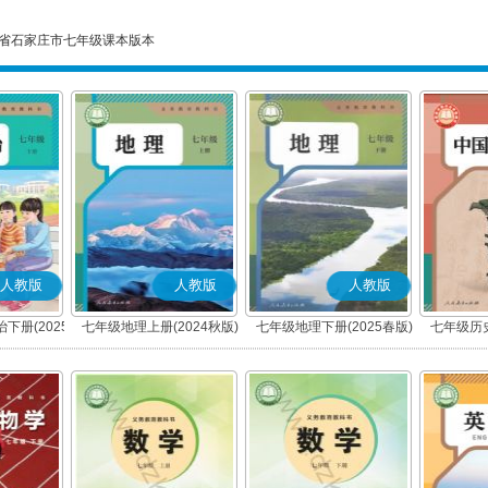
省石家庄市七年级课本版本
人教版
人教版
人教版
下册(2025
七年级地理上册(2024秋版)
七年级地理下册(2025春版)
七年级历史
编版)