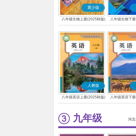
冀少版
八年级生物上册(2025秋版)
八年级生物下册(
人教版
八年级英语上册(2025秋版)
八年级英语下册(
九年级
河北