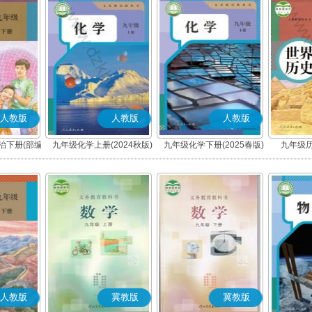
人教版
人教版
人教版
治下册(部编
九年级化学上册(2024秋版)
九年级化学下册(2025春版)
九年级历
人教版
冀教版
冀教版