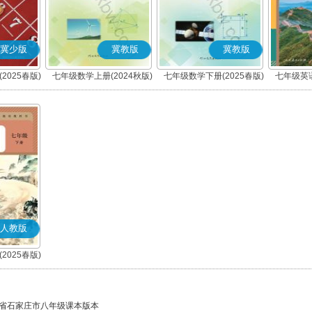
冀少版
冀教版
冀教版
2025春版)
七年级数学上册(2024秋版)
七年级数学下册(2025春版)
七年级英语
人教版
2025春版)
)
省石家庄市八年级课本版本