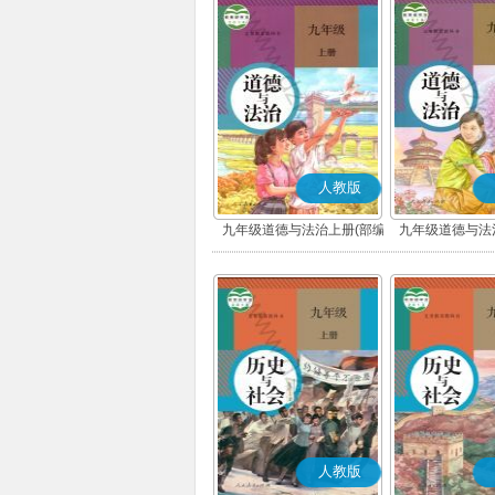
人教版
九年级道德与法治上册(部编
九年级道德与法
版)
版)
人教版