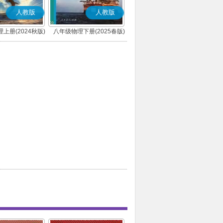
人教版
人教版
上册(2024秋版)
八年级物理下册(2025春版)