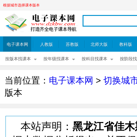
根据城市选择课本版本
电子课本网
人教版
苏教版
北师大版
教科版
按版本找课本
按年级找课本
按科目找课本
按阶段找
当前位置：
电子课本网
>
切换城
版本
本站声明：
黑龙江省佳木