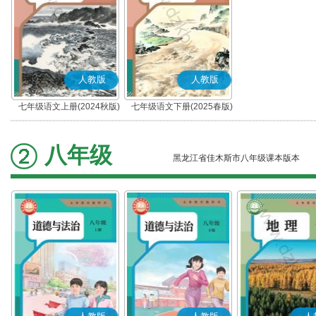
人教版
人教版
七年级语文上册(2024秋版)
七年级语文下册(2025春版)
(部编版)
(部编版)
八年级
黑龙江省佳木斯市八年级课本版本