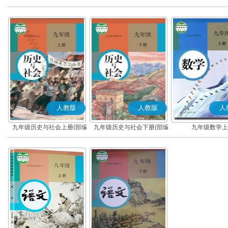
版)
版)
人教版
人教版
人
九年级历史与社会上册(部编
九年级历史与社会下册(部编
九年级数学上
版)
版)