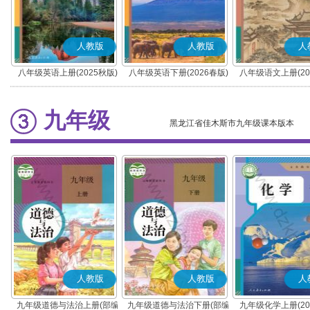
人教版
人教版
人
八年级英语上册(2025秋版)
八年级英语下册(2026春版)
八年级语文上册(20
(部编版)
九年级
黑龙江省佳木斯市九年级课本版本
人教版
人教版
人
九年级道德与法治上册(部编
九年级道德与法治下册(部编
九年级化学上册(20