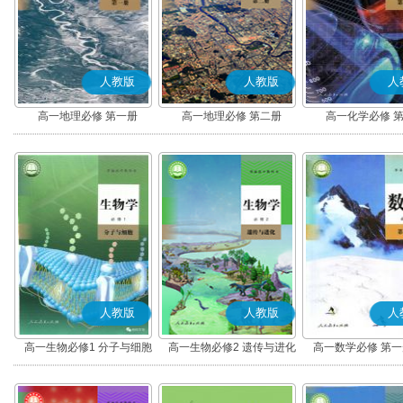
人教版
人教版
人
高一地理必修 第一册
高一地理必修 第二册
高一化学必修 
人教版
人教版
人
高一生物必修1 分子与细胞
高一生物必修2 遗传与进化
高一数学必修 第一册