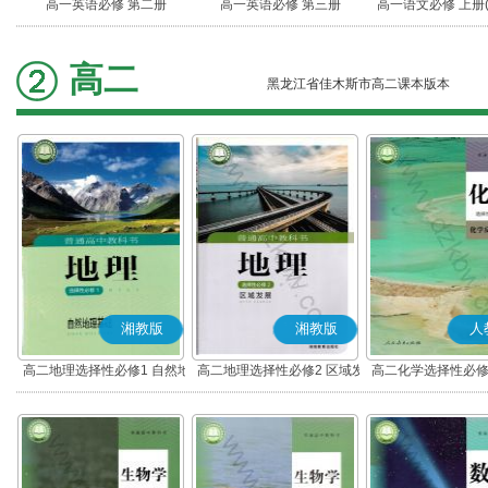
高一英语必修 第二册
高一英语必修 第三册
高一语文必修 上册
高二
黑龙江省佳木斯市高二课本版本
湘教版
湘教版
人
高二地理选择性必修1 自然地
高二地理选择性必修2 区域发
高二化学选择性必修
理基础
展
应原理