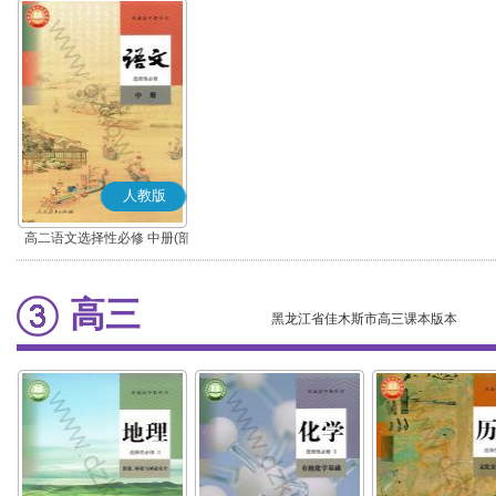
人教版
高二语文选择性必修 中册(部
编版)
高三
黑龙江省佳木斯市高三课本版本