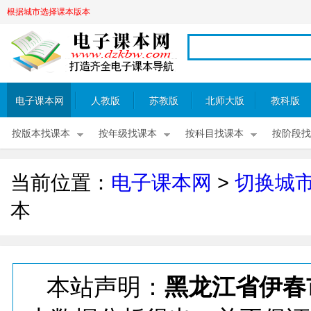
根据城市选择课本版本
电子课本网
人教版
苏教版
北师大版
教科版
按版本找课本
按年级找课本
按科目找课本
按阶段找
当前位置：
电子课本网
>
切换城
本
本站声明：
黑龙江省伊春