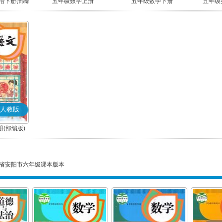
治下册(部编
五年级数学上册
五年级数学下册
五年级英
人教版
(部编版)
省安阳市六年级课本版本