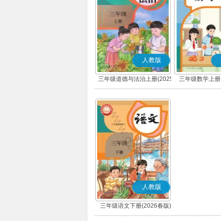
人教版
三年级道德与法治上册(2025
三年级数学上册(
秋版)(部编版)
人教版
三年级语文下册(2026春版)
(部编版)