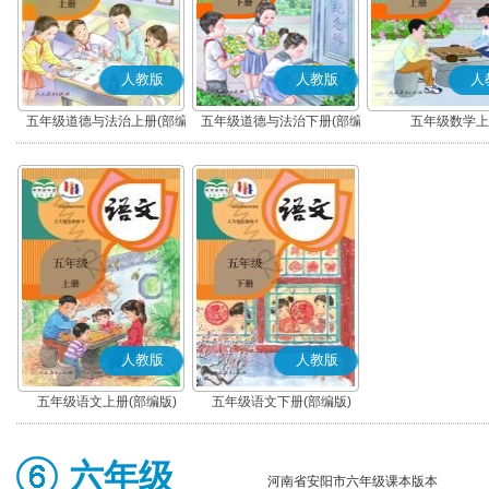
人教版
人教版
人
五年级道德与法治上册(部编
五年级道德与法治下册(部编
五年级数学上
版)
版)
人教版
人教版
五年级语文上册(部编版)
五年级语文下册(部编版)
六年级
河南省安阳市六年级课本版本