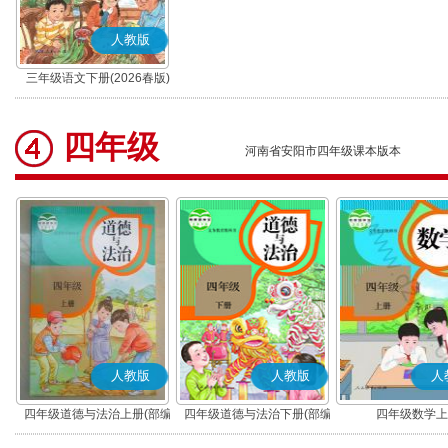
人教版
三年级语文下册(2026春版)
(部编版)
四年级
河南省安阳市四年级课本版本
人教版
人教版
人
四年级道德与法治上册(部编
四年级道德与法治下册(部编
四年级数学上
版)
版)