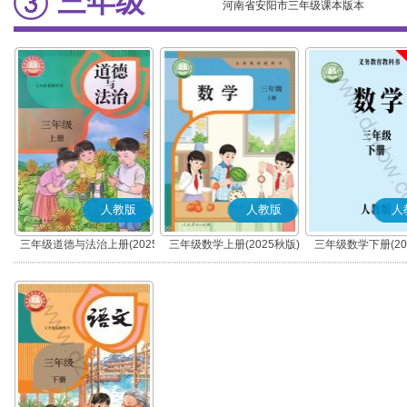
三年级
河南省安阳市三年级课本版本
人教版
人教版
人
三年级道德与法治上册(2025
三年级数学上册(2025秋版)
三年级数学下册(20
秋版)(部编版)