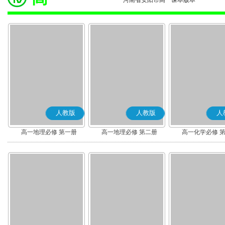
河南省安阳市高一课本版本
人教版
人教版
人
高一地理必修 第一册
高一地理必修 第二册
高一化学必修 