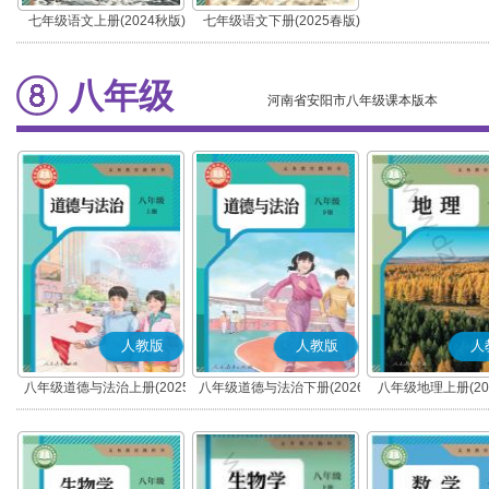
七年级语文上册(2024秋版)
七年级语文下册(2025春版)
(部编版)
(部编版)
八年级
河南省安阳市八年级课本版本
人教版
人教版
人
八年级道德与法治上册(2025
八年级道德与法治下册(2026
八年级地理上册(20
秋版)(部编版)
春版)(部编版)