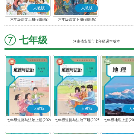
人教版
人教版
六年级语文上册(部编版)
六年级语文下册(部编版)
七年级
河南省安阳市七年级课本版本
人教版
人教版
人
七年级道德与法治上册(2024
七年级道德与法治下册(2025
七年级地理上册(20
秋版)(部编版)
春版)(部编版)