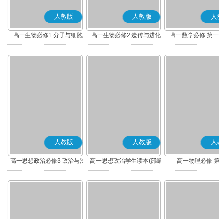
人教版
人教版
人
高一生物必修1 分子与细胞
高一生物必修2 遗传与进化
高一数学必修 第一册
人教版
人教版
人
高一思想政治必修3 政治与法
高一思想政治学生读本(部编
高一物理必修 
治(部编版)
版)