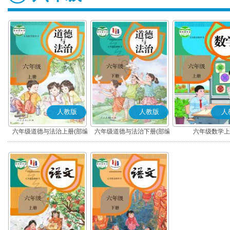
人教版
人教版
人
六年级道德与法治上册(部编
六年级道德与法治下册(部编
六年级数学上
版)
版)