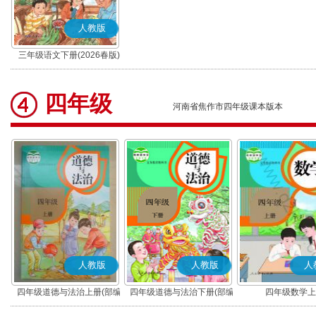
人教版
三年级语文下册(2026春版)
(部编版)
四年级
河南省焦作市四年级课本版本
人教版
人教版
人
四年级道德与法治上册(部编
四年级道德与法治下册(部编
四年级数学上
版)
版)