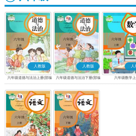
人教版
人教版
人
六年级道德与法治上册(部编
六年级道德与法治下册(部编
六年级数学上
版)
版)