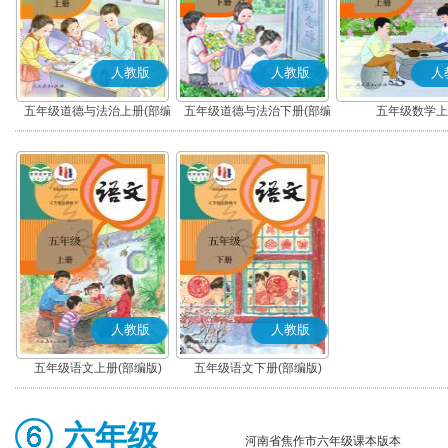
人教版
人教版
人
五年级道德与法治上册(部编
五年级道德与法治下册(部编
五年级数学上
版)
版)
人教版
人教版
五年级语文上册(部编版)
五年级语文下册(部编版)
六年级
河南省焦作市六年级课本版本