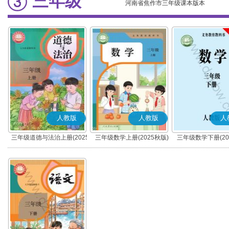
三年级
河南省焦作市三年级课本版本
人教版
人教版
人
三年级道德与法治上册(2025
三年级数学上册(2025秋版)
三年级数学下册(20
秋版)(部编版)