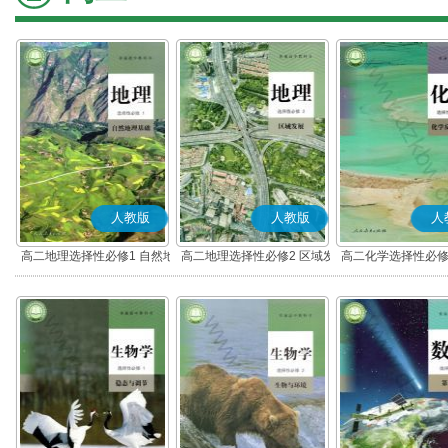
人教版
人教版
人
高二地理选择性必修1 自然地
高二地理选择性必修2 区域发
高二化学选择性必修
理基础
展
应原理