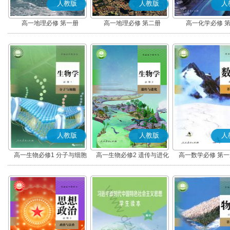
人教版
人教版
人
高一地理必修 第一册
高一地理必修 第二册
高一化学必修 
人教版
人教版
人
高一生物必修1 分子与细胞
高一生物必修2 遗传与进化
高一数学必修 第一册