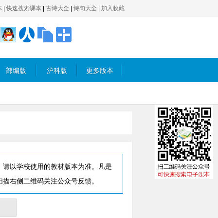
本
|
快速搜索课本
|
古诗大全
|
诗句大全
|
加入收藏
部编版
沪科版
更多版本
，请以学校使用的教材版本为准。凡是
扫描右侧二维码关注公众号反馈。