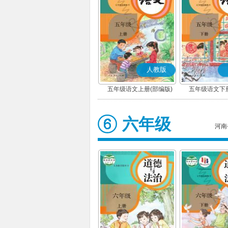
人教版
五年级语文上册(部编版)
五年级语文下册
六年级
河南