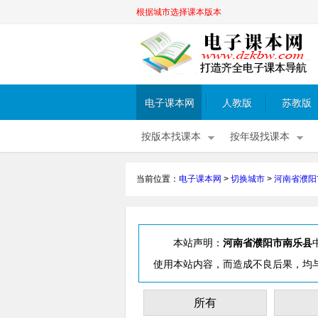
根据城市选择课本版本
电子课本网
人教版
苏教版
按版本找课本
按年级找课本
当前位置：
电子课本网
>
切换城市
>
河南省濮阳
本站声明：
河南省濮阳市南乐县
使用本站内容，而造成不良后果，均
所有