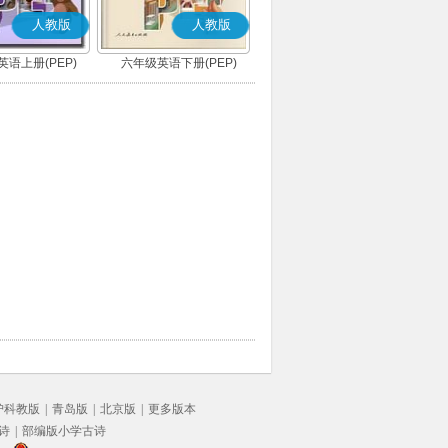
人教版
人教版
语上册(PEP)
六年级英语下册(PEP)
沪科教版
|
青岛版
|
北京版
|
更多版本
诗
|
部编版小学古诗