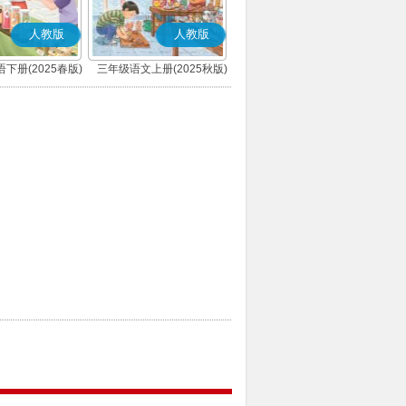
人教版
人教版
下册(2025春版)
三年级语文上册(2025秋版)
(PEP)
(部编版)