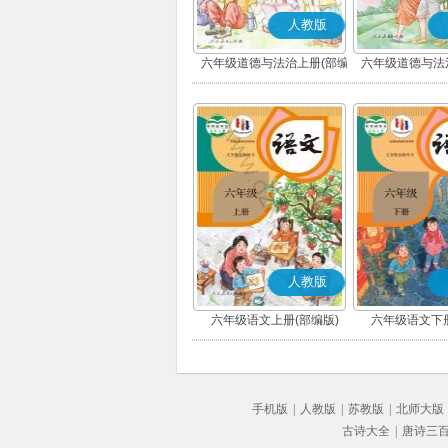
人教版
六年级道德与法治上册(部编
六年级道德与法
版)
版)
人教版
六年级语文上册(部编版)
六年级语文下册
手机版
|
人教版
|
苏教版
|
北师大版
古诗大全
|
唐诗三