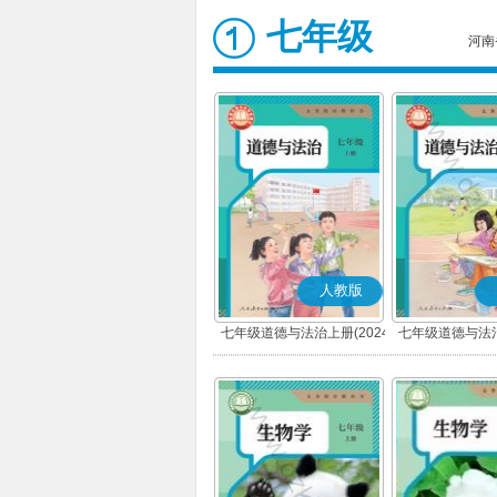
七年级
河南
人教版
七年级道德与法治上册(2024
七年级道德与法治
秋版)(部编版)
春版)(部