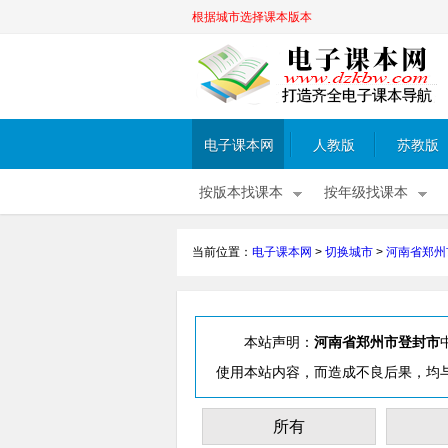
根据城市选择课本版本
电子课本网
人教版
苏教版
按版本找课本
按年级找课本
当前位置：
电子课本网
>
切换城市
>
河南省郑州
本站声明：
河南省郑州市登封市
使用本站内容，而造成不良后果，均
所有