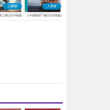
人教版
人教版
上册(2024秋版)
八年级物理下册(2025春版)