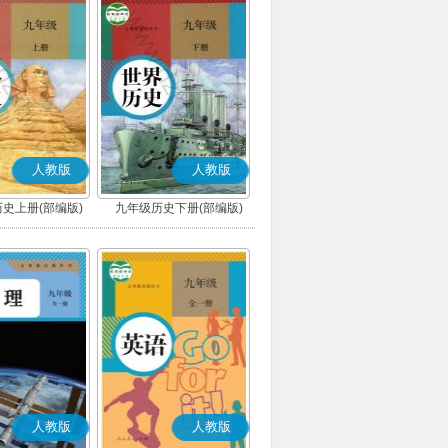
人教版
人教版
史上册(部编版)
九年级历史下册(部编版)
人教版
人教版