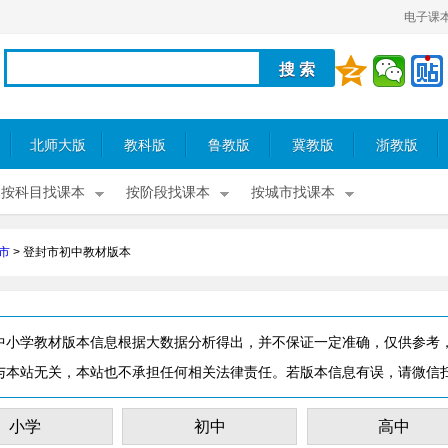
电子课
北师大版
教科版
鲁教版
冀教版
浙教版
按科目找课本
按阶段找课本
按城市找课本
市
>
登封市初中教材版本
中小学教材版本信息根据大数据分析得出，并不保证一定准确，仅供参考
与本站无关，本站也不承担任何相关法律责任。若版本信息有误，请微信
小学
初中
高中