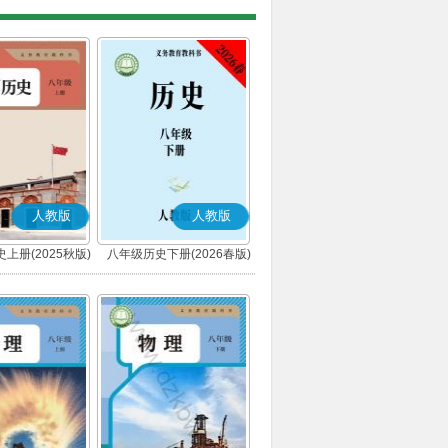
人教版
人教版
上册(2025秋版)
八年级历史下册(2026春版)
(部编版)
(部编版)