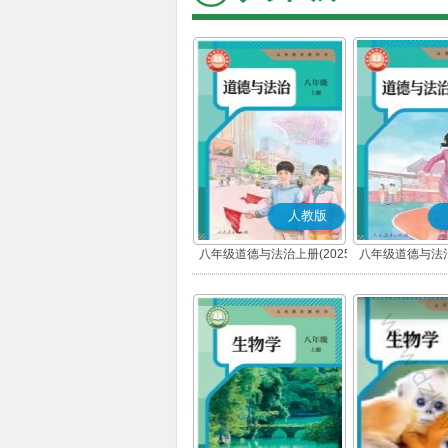
人教版
八年级道德与法治上册(2025
八年级道德与法治
秋版)(部编版)
春版)(部