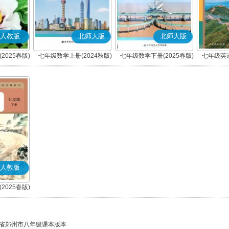
人教版
北师大版
北师大版
2025春版)
七年级数学上册(2024秋版)
七年级数学下册(2025春版)
七年级英语
人教版
2025春版)
)
省郑州市八年级课本版本