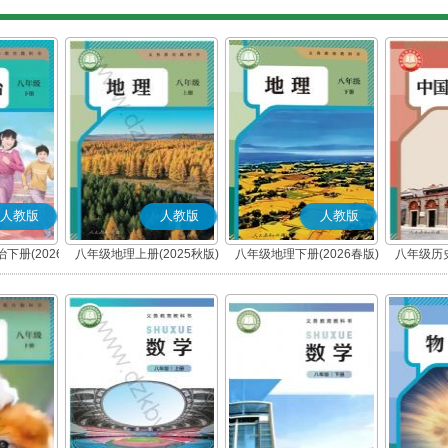
人教版
人教版
人教版
下册(2026
八年级地理上册(2025秋版)
八年级地理下册(2026春版)
八年级历史
编版)