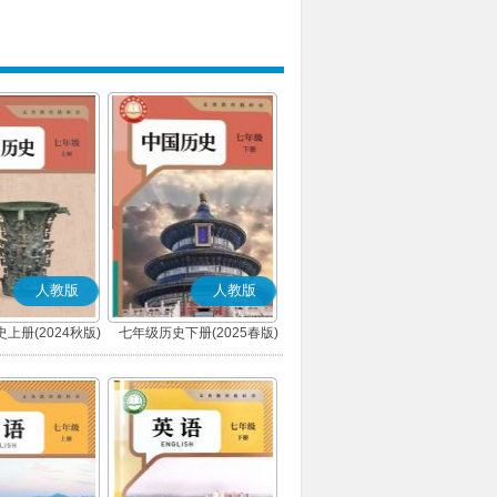
人教版
人教版
上册(2024秋版)
七年级历史下册(2025春版)
(部编版)
(部编版)