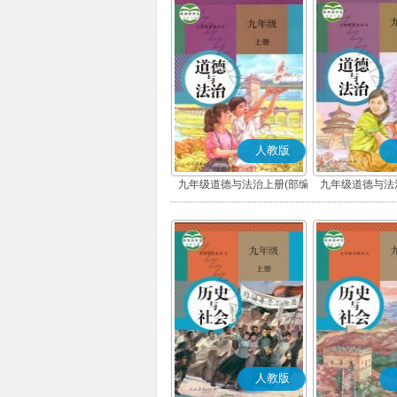
人教版
九年级道德与法治上册(部编
九年级道德与法
版)
版)
人教版