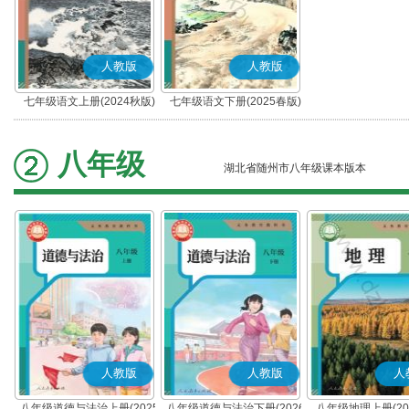
人教版
人教版
七年级语文上册(2024秋版)
七年级语文下册(2025春版)
(部编版)
(部编版)
八年级
湖北省随州市八年级课本版本
人教版
人教版
人
八年级道德与法治上册(2025
八年级道德与法治下册(2026
八年级地理上册(20