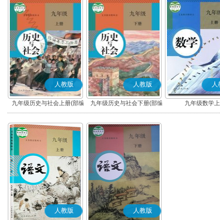
人教版
人教版
人
九年级历史与社会上册(部编
九年级历史与社会下册(部编
九年级数学上
版)
版)
人教版
人教版