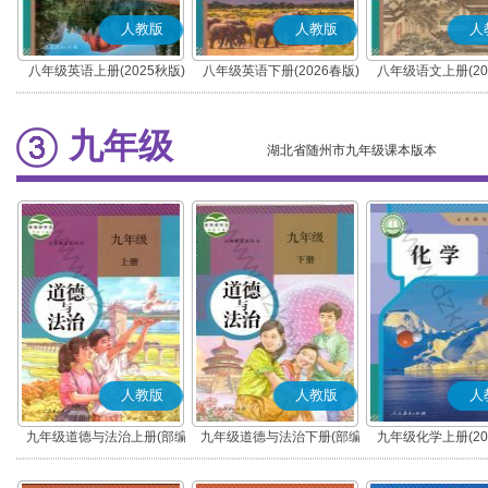
人教版
人教版
人
八年级英语上册(2025秋版)
八年级英语下册(2026春版)
八年级语文上册(20
(部编版)
九年级
湖北省随州市九年级课本版本
人教版
人教版
人
九年级道德与法治上册(部编
九年级道德与法治下册(部编
九年级化学上册(20
版)
版)