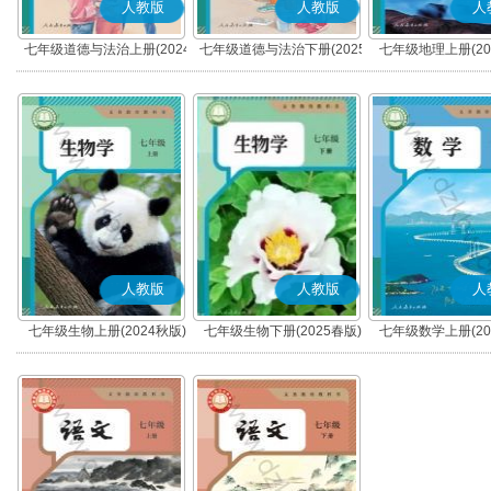
人教版
人教版
人
七年级道德与法治上册(2024
七年级道德与法治下册(2025
七年级地理上册(20
秋版)(部编版)
春版)(部编版)
人教版
人教版
人
七年级生物上册(2024秋版)
七年级生物下册(2025春版)
七年级数学上册(20