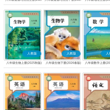
秋版)(部编版)
春版)(部编版)
人教版
人教版
人
八年级生物上册(2025秋版)
八年级生物下册(2026春版)
八年级数学上册(20