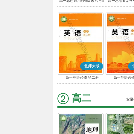
高一思想政治必修3 政治与法
高一思想政治学
治(部编版)
版)
北师大版
高一英语必修 第二册
高一英语必修
高二
安徽