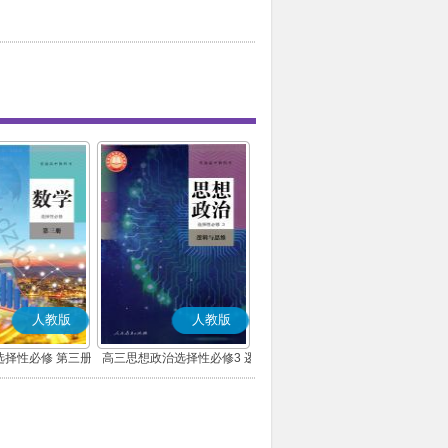
人教版
人教版
选择性必修 第三册
高三思想政治选择性必修3 逻
(A版)
辑与思维(部编版)