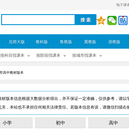
电子课
北师大版
教科版
鲁教版
冀教版
浙教版
按科目找课本
按阶段找课本
按城市找课本
市高中教材版本
教材版本信息根据大数据分析得出，并不保证一定准确，仅供参考，请以
无关，本站也不承担任何相关法律责任。若版本信息有误，请微信扫描右
小学
初中
高中