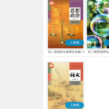
人教版
高二思想政治选择性必修2 法
高二物理选择性
律与生活(部编版)
人教版