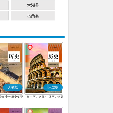
太湖县
岳西县
人教版
人教版
必修 中外历史纲要
高一历史必修 中外历史纲要
上)(部编版)
(下)(部编版)