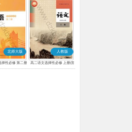
北师大版
人教版
选择性必修 第二册
高二语文选择性必修 上册(部
编版)