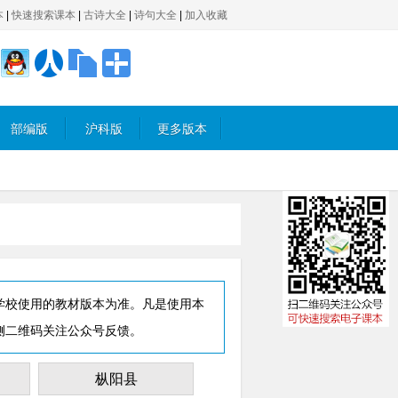
本
|
快速搜索课本
|
古诗大全
|
诗句大全
|
加入收藏
部编版
沪科版
更多版本
学校使用的教材版本为准。凡是使用本
侧二维码关注公众号反馈。
枞阳县