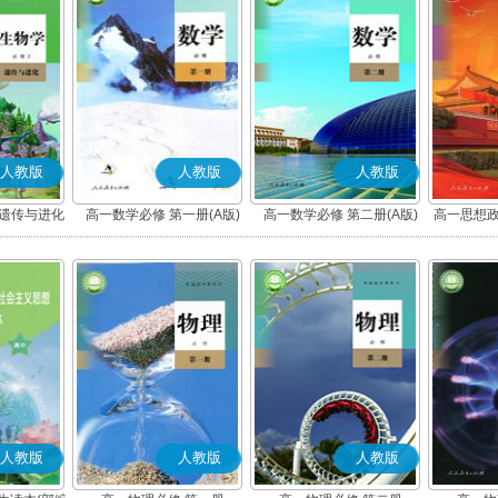
人教版
人教版
人教版
 遗传与进化
高一数学必修 第一册(A版)
高一数学必修 第二册(A版)
高一思想政
社会
人教版
人教版
人教版