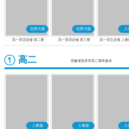
北师大版
北师大版
人
高一英语必修 第二册
高一英语必修 第三册
高一语文必修 上册
高二
安徽省安庆市高二课本版本
人教版
人教版
人