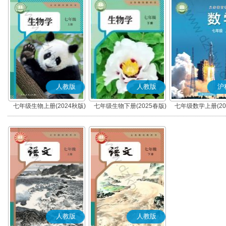
人教版
人教版
沪
七年级生物上册(2024秋版)
七年级生物下册(2025春版)
七年级数学上册(20
人教版
人教版