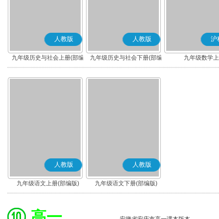
人教版
人教版
沪
九年级历史与社会上册(部编
九年级历史与社会下册(部编
九年级数学上
版)
版)
人教版
人教版
九年级语文上册(部编版)
九年级语文下册(部编版)
高一