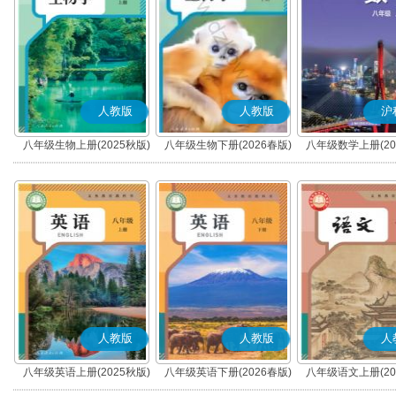
人教版
人教版
沪
八年级生物上册(2025秋版)
八年级生物下册(2026春版)
八年级数学上册(20
人教版
人教版
人
八年级英语上册(2025秋版)
八年级英语下册(2026春版)
八年级语文上册(20
(部编版)