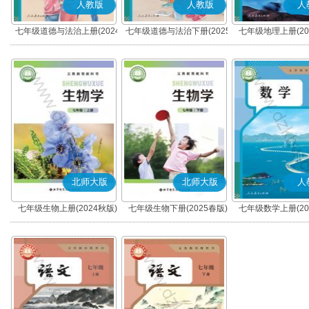
人教版
人教版
人
七年级道德与法治上册(2024
七年级道德与法治下册(2025
七年级地理上册(20
秋版)(部编版)
春版)(部编版)
北师大版
北师大版
人
七年级生物上册(2024秋版)
七年级生物下册(2025春版)
七年级数学上册(20