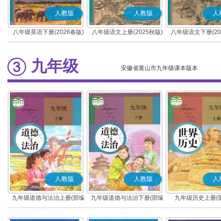
人教版
人教版
人
八年级英语下册(2026春版)
八年级语文上册(2025秋版)
八年级语文下册(20
(部编版)
(部编版)
九年级
安徽省黄山市九年级课本版本
人教版
人教版
人
九年级道德与法治上册(部编
九年级道德与法治下册(部编
九年级历史上册(
版)
版)