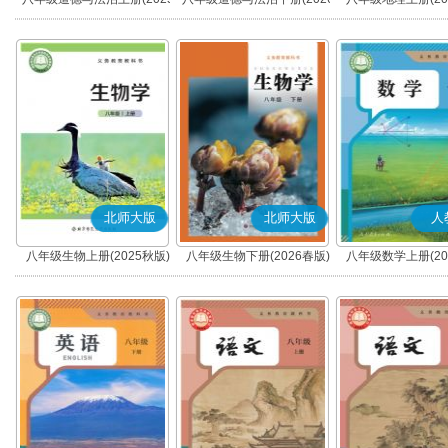
秋版)(部编版)
春版)(部编版)
北师大版
北师大版
人
八年级生物上册(2025秋版)
八年级生物下册(2026春版)
八年级数学上册(20