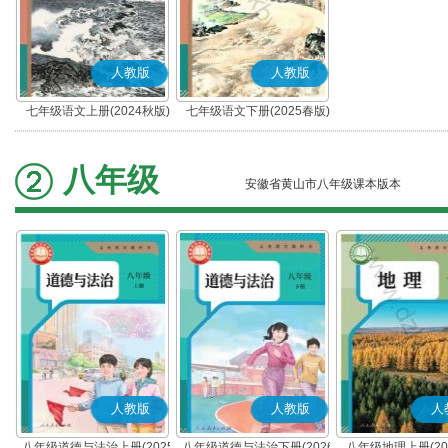
人教版
人教版
七年级语文上册(2024秋版)
七年级语文下册(2025春版)
(部编版)
(部编版)
八年级
安徽省黄山市八年级课本版本
人教版
人教版
人
八年级道德与法治上册(2025
八年级道德与法治下册(2026
八年级地理上册(20