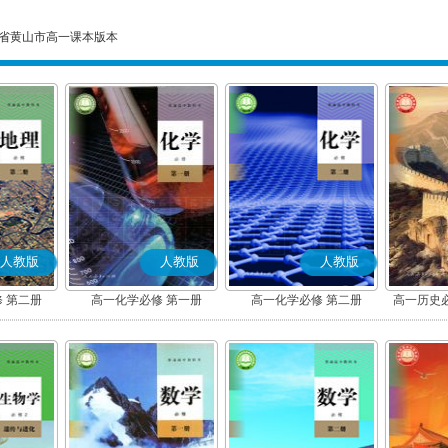
省黄山市高一课本版本
人教版
人教版
人教版
 第二册
高一化学必修 第一册
高一化学必修 第二册
高一历史
(