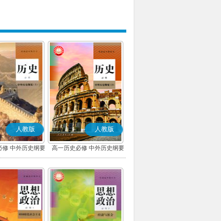
人教版
人教版
必修 中外历史纲要
高一历史必修 中外历史纲要
上)(部编版)
(下)(部编版)