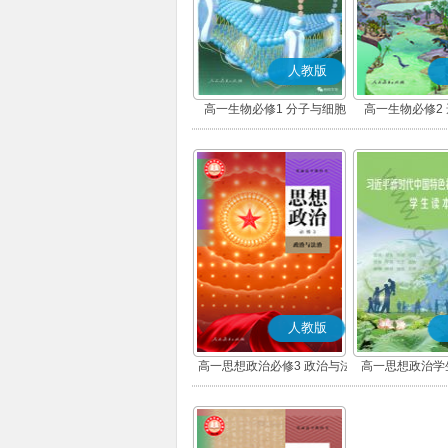
人教版
高一生物必修1 分子与细胞
高一生物必修2
人教版
高一思想政治必修3 政治与法
高一思想政治学
治(部编版)
版)