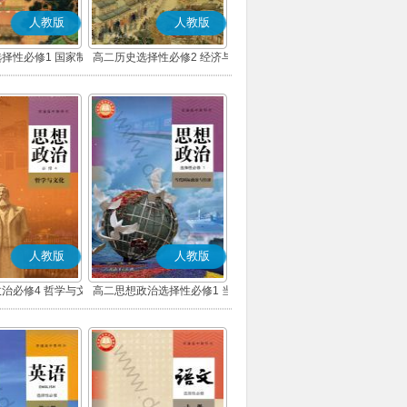
人教版
人教版
择性必修1 国家制
高二历史选择性必修2 经济与
会治理(部编版)
社会生活(部编版)
人教版
人教版
治必修4 哲学与文
高二思想政治选择性必修1 当
(部编版)
代国际政治与经济(部编版)