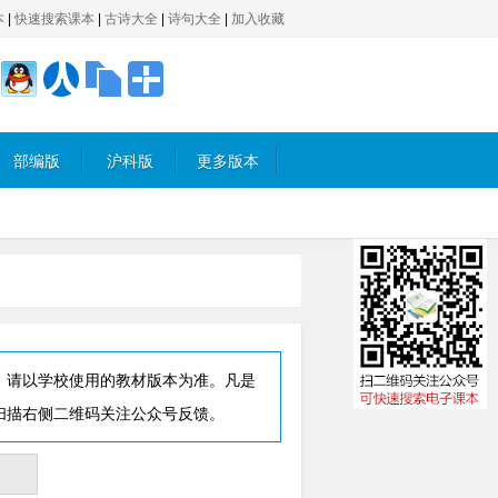
本
|
快速搜索课本
|
古诗大全
|
诗句大全
|
加入收藏
部编版
沪科版
更多版本
，请以学校使用的教材版本为准。凡是
扫描右侧二维码关注公众号反馈。