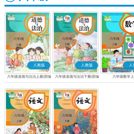
人教版
人教版
人
六年级道德与法治上册(部编
六年级道德与法治下册(部编
六年级数学上
版)
版)