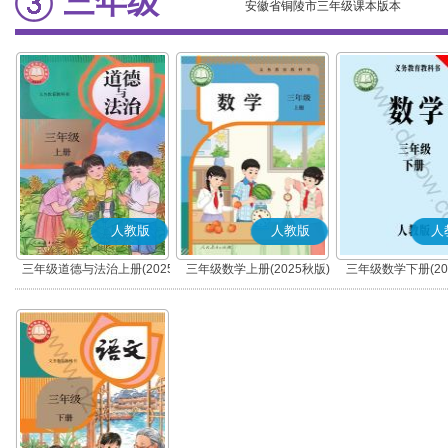
三年级
安徽省铜陵市三年级课本版本
人教版
人教版
人
三年级道德与法治上册(2025
三年级数学上册(2025秋版)
三年级数学下册(20
秋版)(部编版)