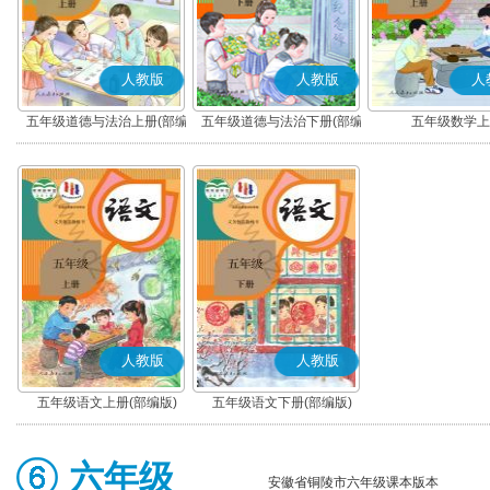
人教版
人教版
人
五年级道德与法治上册(部编
五年级道德与法治下册(部编
五年级数学上
版)
版)
人教版
人教版
五年级语文上册(部编版)
五年级语文下册(部编版)
六年级
安徽省铜陵市六年级课本版本