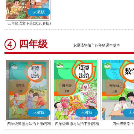
人教版
三年级语文下册(2026春版)
(部编版)
四年级
安徽省铜陵市四年级课本版本
人教版
人教版
人
四年级道德与法治上册(部编
四年级道德与法治下册(部编
四年级数学上
版)
版)