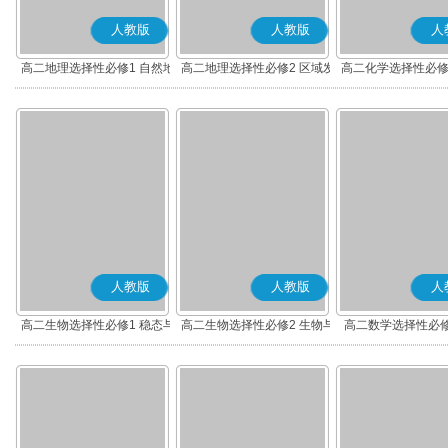
人教版
人教版
人
高二地理选择性必修1 自然地
高二地理选择性必修2 区域发
高二化学选择性必修
理基础
展
应原理
人教版
人教版
人
高二生物选择性必修1 稳态与
高二生物选择性必修2 生物与
高二数学选择性必修
调节
环境
(A版)