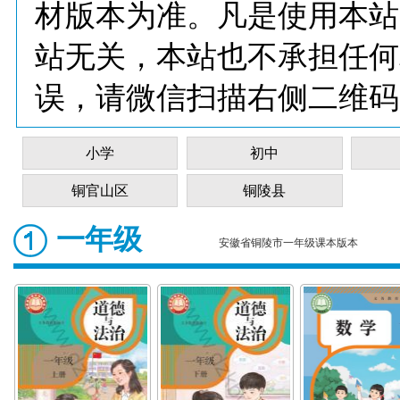
材版本为准。凡是使用本站
站无关，本站也不承担任何
误，请微信扫描右侧二维码
小学
初中
铜官山区
铜陵县
一年级
安徽省铜陵市一年级课本版本