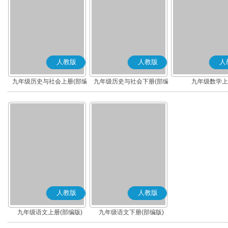
人教版
人教版
人
九年级历史与社会上册(部编
九年级历史与社会下册(部编
九年级数学上
版)
版)
人教版
人教版
九年级语文上册(部编版)
九年级语文下册(部编版)