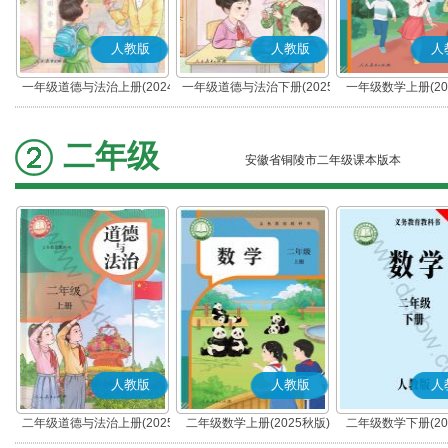
人教版
人教版
人
一年级道德与法治上册(2024
一年级道德与法治下册(2025
一年级数学上册(20
秋版)(部编版)
春版)(部编版)
二年级
安徽省铜陵市二年级课本版本
人教版
人教版
人
二年级道德与法治上册(2025
二年级数学上册(2025秋版)
二年级数学下册(20
秋版)(部编版)