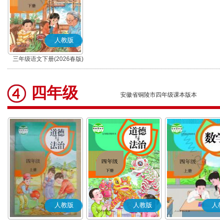
人教版
三年级语文下册(2026春版)
(部编版)
四年级
安徽省铜陵市四年级课本版本
人教版
人教版
人