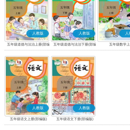
人教版
人教版
人
五年级道德与法治上册(部编
五年级道德与法治下册(部编
五年级数学上
版)
版)
人教版
人教版
五年级语文上册(部编版)
五年级语文下册(部编版)