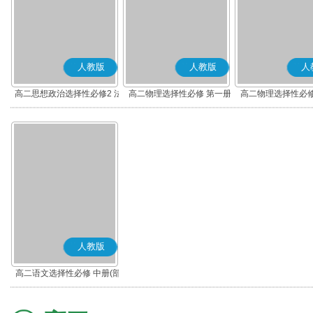
人教版
人教版
人
高二思想政治选择性必修2 法
高二物理选择性必修 第一册
高二物理选择性必修
律与生活(部编版)
人教版
高二语文选择性必修 中册(部
编版)