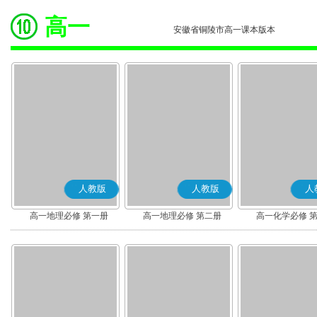
高一
安徽省铜陵市高一课本版本
人教版
人教版
人
高一地理必修 第一册
高一地理必修 第二册
高一化学必修 