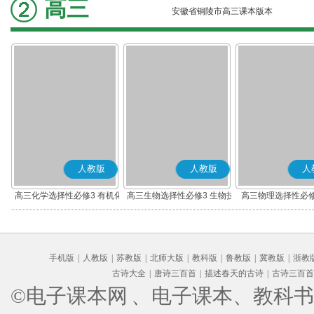
高三
安徽省铜陵市高三课本版本
人教版
人教版
人
高三化学选择性必修3 有机化
高三生物选择性必修3 生物技
高三物理选择性必修
学基础
术与工程
手机版
|
人教版
|
苏教版
|
北师大版
|
教科版
|
鲁教版
|
冀教版
|
浙教
古诗大全
|
唐诗三百首
|
描述春天的古诗
|
古诗三百首
©电子课本网
、电子课本、教科书