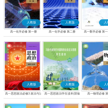
人教版
人教版
人
高一化学必修 第一册
高一化学必修 第二册
高一数学必修 第一册
人教版
人教版
人
高一思想政治必修3 政治与法
高一思想政治学生读本(部编
高一物理必修 
治(部编版)
版)