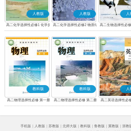
人教版
人教版
人
高二化学选择性必修1 化学反
高二化学选择性必修2 物质结
高二生物选择性必修
应原理
构与性质
调节
教科版
教科版
人
高二物理选择性必修 第一册
高二物理选择性必修 第二册
高二英语选择性必修
手机版
|
人教版
|
苏教版
|
北师大版
|
教科版
|
鲁教版
|
冀教版
|
浙教