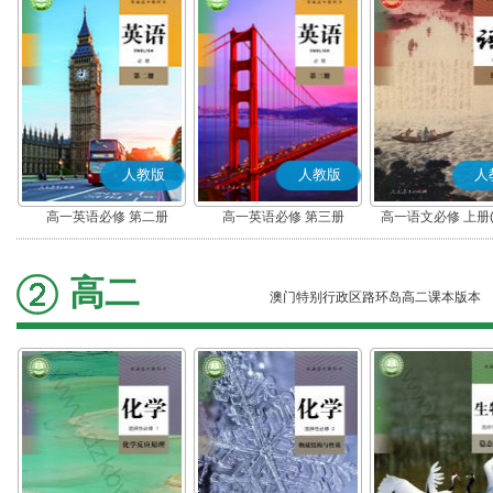
人教版
人教版
人
高一英语必修 第二册
高一英语必修 第三册
高一语文必修 上册
高二
澳门特别行政区路环岛高二课本版本