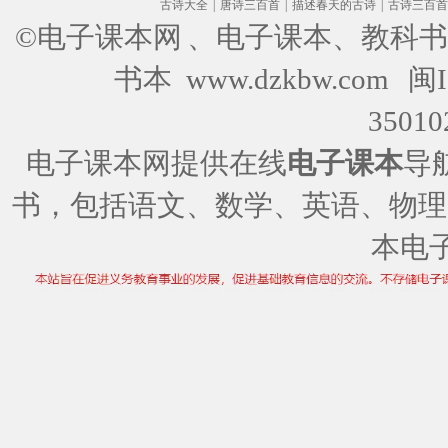
古诗大全
|
唐诗三百首
|
描述春天的古诗
|
古诗三百首
©电子课本网
、电子课本、教科书
书本 www.dzkbw.com
闽I
35010
电子课本网提供在线
电子课本
导
书，包括语文、数学、英语、物理
本电