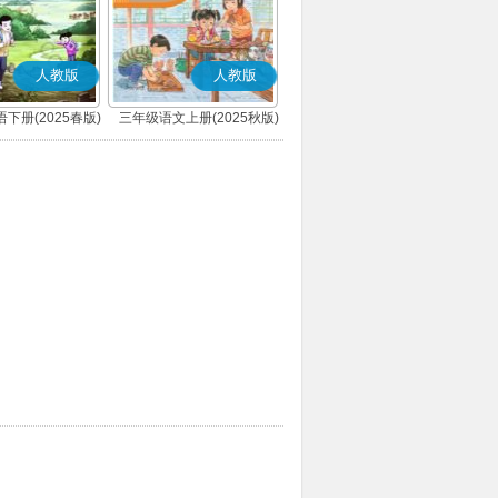
人教版
人教版
下册(2025春版)
三年级语文上册(2025秋版)
(精通)
(部编版)