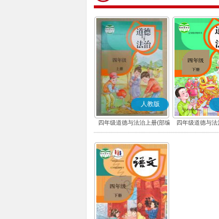
人教版
四年级道德与法治上册(部编
四年级道德与法
版)
版)