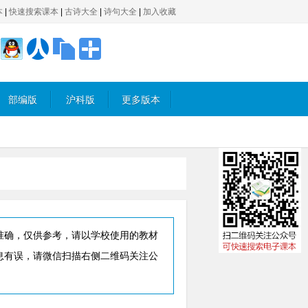
本
|
快速搜索课本
|
古诗大全
|
诗句大全
|
加入收藏
部编版
沪科版
更多版本
准确，仅供参考，请以学校使用的教材
息有误，请微信扫描右侧二维码关注公