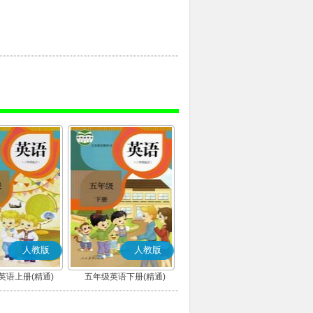
人教版
人教版
英语上册(精通)
五年级英语下册(精通)