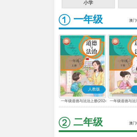
小学
一年级
澳门
人教版
一年级道德与法治上册(2024
一年级道德与法治
秋版)(部编版)
春版)(部
二年级
澳门