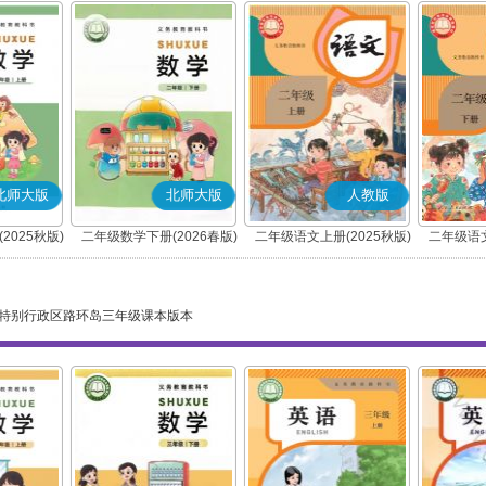
北师大版
北师大版
人教版
2025秋版)
二年级数学下册(2026春版)
二年级语文上册(2025秋版)
二年级语文
(部编版)
特别行政区路环岛三年级课本版本