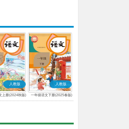
人教版
人教版
上册(2024秋版)
一年级语文下册(2025春版)
(部编版)
(部编版)