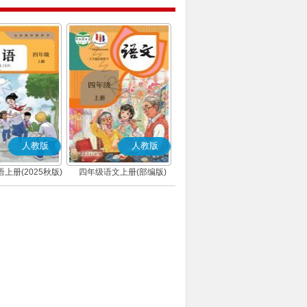
人教版
人教版
上册(2025秋版)
四年级语文上册(部编版)
(精通)