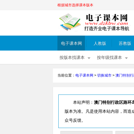
根据城市选择课本版本
电子课本网
人教版
苏教版
按版本找课本
按年级找课本
当前位置：
电子课本网
>
切换城市
>
澳门特别行
本站声明：
澳门特别行政区路环
版本为准。凡是使用本站内容，而造
众号反馈。