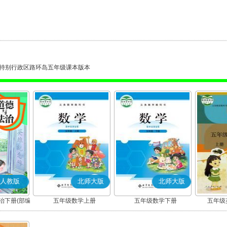
特别行政区路环岛五年级课本版本
人教版
北师大版
北师大版
治下册(部编
五年级数学上册
五年级数学下册
五年级