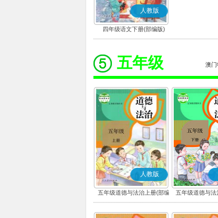
人教版
四年级语文下册(部编版)
五年级
澳门
人教版
五年级道德与法治上册(部编
五年级道德与法
版)
版)