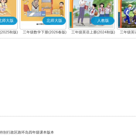
北师大版
北师大版
人教版
2025秋版)
三年级数学下册(2026春版)
三年级英语上册(2024秋版)
三年级英语
(精通)
特别行政区路环岛四年级课本版本