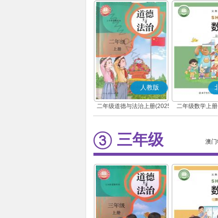
人教版
二年级道德与法治上册(2025
二年级数学上册(
秋版)(部编版)
三年级
澳门