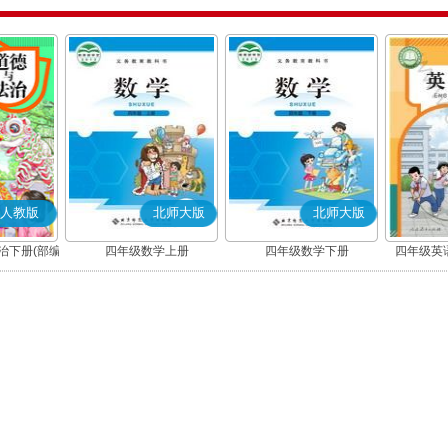
人教版
北师大版
北师大版
治下册(部编
四年级数学上册
四年级数学下册
四年级英语