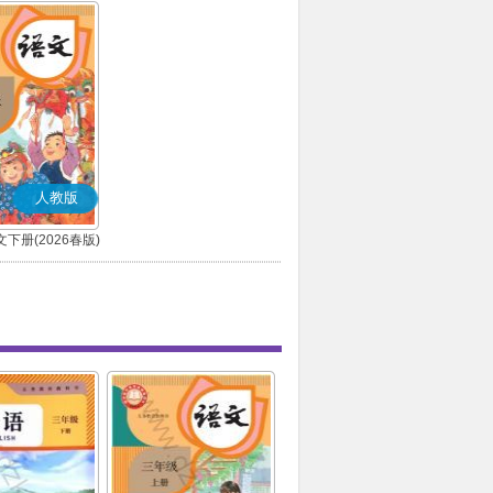
人教版
下册(2026春版)
(部编版)