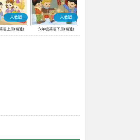
人教版
人教版
英语上册(精通)
六年级英语下册(精通)