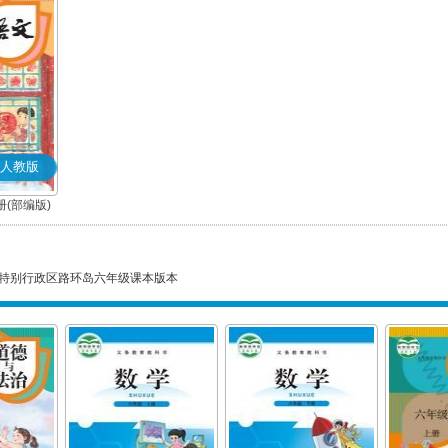
人教版
(部编版)
特别行政区路环岛六年级课本版本