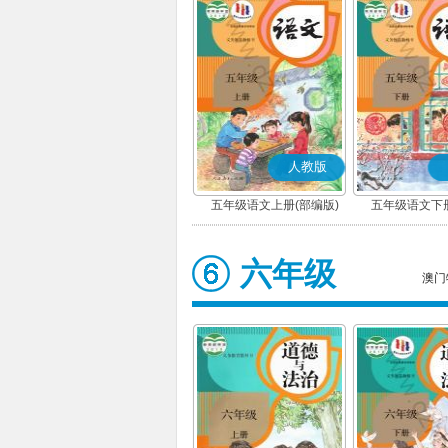
人教版
五年级语文上册(部编版)
五年级语文下册
六年级
澳门