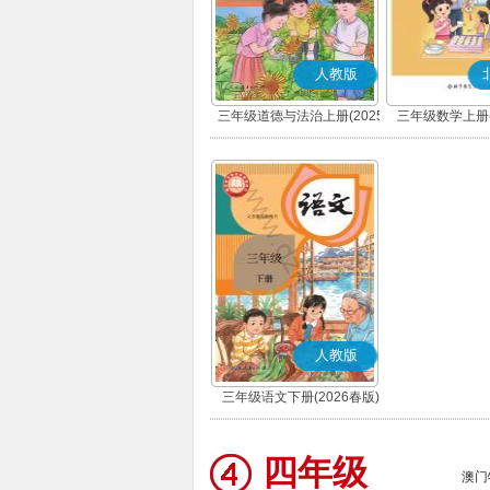
人教版
三年级道德与法治上册(2025
三年级数学上册(
秋版)(部编版)
人教版
三年级语文下册(2026春版)
(部编版)
四年级
澳门