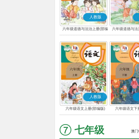
人教版
六年级道德与法治上册(部编
六年级道德与法
版)
版)
人教版
六年级语文上册(部编版)
六年级语文下册
七年级
澳门