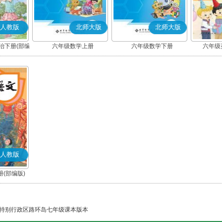
人教版
北师大版
北师大版
治下册(部编
六年级数学上册
六年级数学下册
六年级
人教版
(部编版)
特别行政区路环岛七年级课本版本