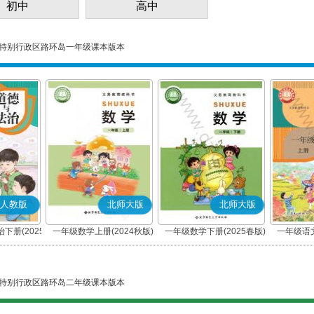
初中
高中
特别行政区路环岛一年级课本版本
人教版
北师大版
北师大版
下册(2025
一年级数学上册(2024秋版)
一年级数学下册(2025春版)
一年级语文
编版)
特别行政区路环岛二年级课本版本