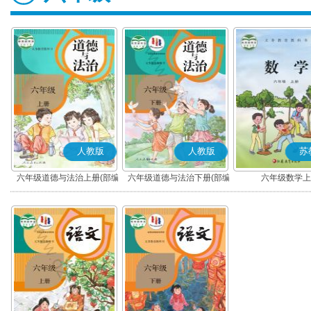
人教版
人教版
苏
六年级道德与法治上册(部编
六年级道德与法治下册(部编
六年级数学上
版)
版)