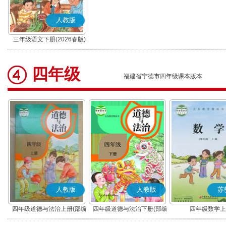
人教版
三年级语文下册(2026春版)
(部编版)
四年级
福建省宁德市四年级课本版本
人教版
人教版
苏
四年级道德与法治上册(部编
四年级道德与法治下册(部编
四年级数学上
版)
版)