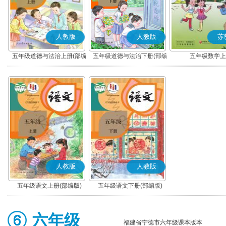
人教版
人教版
苏
五年级道德与法治上册(部编
五年级道德与法治下册(部编
五年级数学上
版)
版)
人教版
人教版
五年级语文上册(部编版)
五年级语文下册(部编版)
六年级
福建省宁德市六年级课本版本