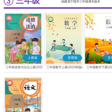
三年级
福建省宁德市三年级课本版本
人教版
苏教版
苏
三年级道德与法治上册(2025
三年级数学上册(2025秋版)
三年级数学下册(20
秋版)(部编版)