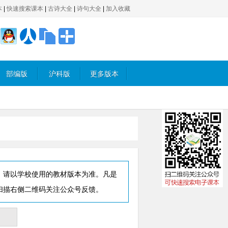
本
|
快速搜索课本
|
古诗大全
|
诗句大全
|
加入收藏
部编版
沪科版
更多版本
，请以学校使用的教材版本为准。凡是
扫描右侧二维码关注公众号反馈。