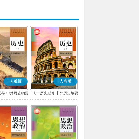
人教版
人教版
必修 中外历史纲要
高一历史必修 中外历史纲要
上)(部编版)
(下)(部编版)