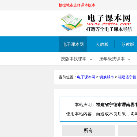
根据城市选择课本版本
电子课本网
人教版
苏教版
按版本找课本
按年级找课本
当前位置：
电子课本网
>
切换城市
>
福建省宁德
本站声明：
福建省宁德市屏南县
使用本站内容，而造成不良后果，均
所有