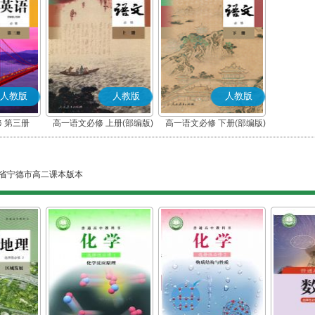
人教版
人教版
人教版
 第三册
高一语文必修 上册(部编版)
高一语文必修 下册(部编版)
省宁德市高二课本版本