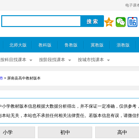
电子课
北师大版
教科版
鲁教版
冀教版
浙教版
按科目找课本
按阶段找课本
按城市找课本
市
>
屏南县高中教材版本
中小学教材版本信息根据大数据分析得出，并不保证一定准确，仅供参考
与本站无关，本站也不承担任何相关法律责任。若版本信息有误，请微信
小学
初中
高中