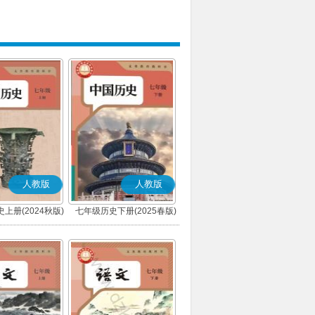
人教版
人教版
上册(2024秋版)
七年级历史下册(2025春版)
(部编版)
(部编版)