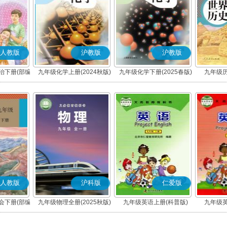
人教版
沪教版
沪教版
治下册(部编
九年级化学上册(2024秋版)
九年级化学下册(2025春版)
九年级历
人教版
沪科版
仁爱版
会下册(部编
九年级物理全册(2025秋版)
九年级英语上册(科普版)
九年级英