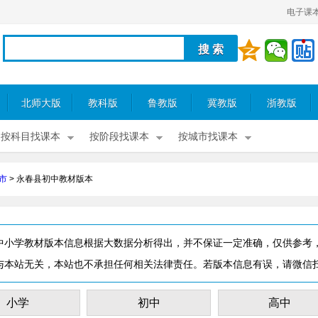
电子课
北师大版
教科版
鲁教版
冀教版
浙教版
按科目找课本
按阶段找课本
按城市找课本
市
>
永春县初中教材版本
中小学教材版本信息根据大数据分析得出，并不保证一定准确，仅供参考
与本站无关，本站也不承担任何相关法律责任。若版本信息有误，请微信
小学
初中
高中