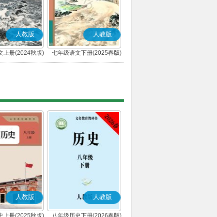
人教版
人教版
上册(2024秋版)
七年级语文下册(2025春版)
(部编版)
(部编版)
人教版
人教版
上册(2025秋版)
八年级历史下册(2026春版)