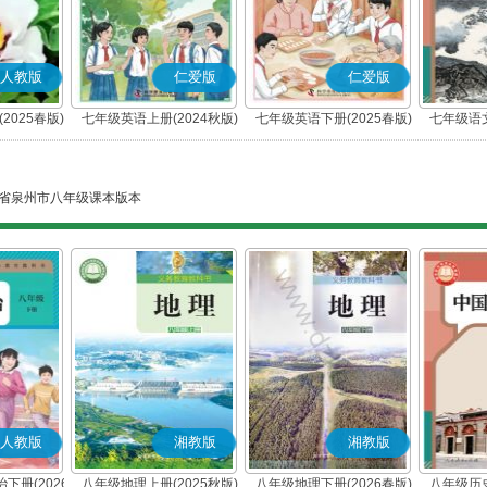
人教版
仁爱版
仁爱版
2025春版)
七年级英语上册(2024秋版)
七年级英语下册(2025春版)
七年级语文
(科普版)
(科普版)
省泉州市八年级课本版本
人教版
湘教版
湘教版
下册(2026
八年级地理上册(2025秋版)
八年级地理下册(2026春版)
八年级历史