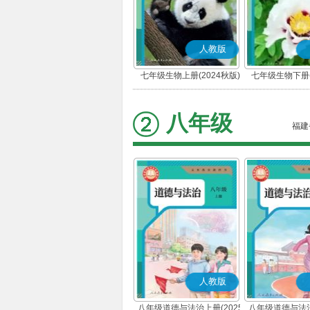
人教版
七年级生物上册(2024秋版)
七年级生物下册(
八年级
福建
人教版
八年级道德与法治上册(2025
八年级道德与法治