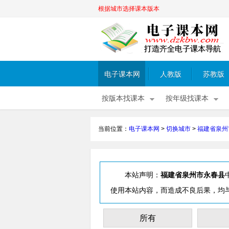
根据城市选择课本版本
电子课本网
人教版
苏教版
按版本找课本
按年级找课本
当前位置：
电子课本网
>
切换城市
>
福建省泉州
本站声明：
福建省泉州市永春县
使用本站内容，而造成不良后果，均
所有