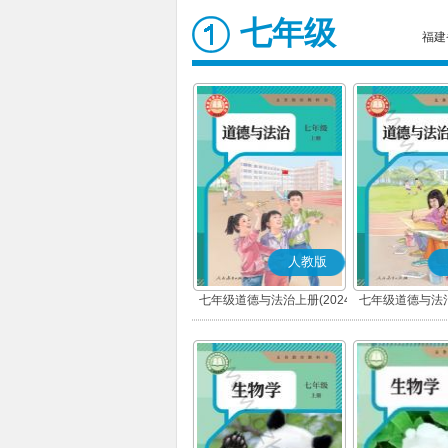
七年级
福建
人教版
七年级道德与法治上册(2024
七年级道德与法治
秋版)(部编版)
春版)(部