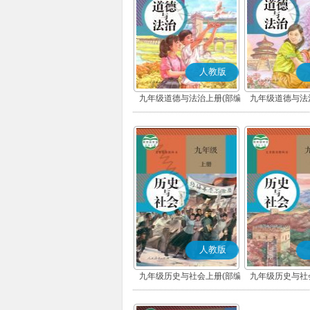
人教版
九年级道德与法治上册(部编
九年级道德与法
版)
版)
人教版
九年级历史与社会上册(部编
九年级历史与社
版)
版)