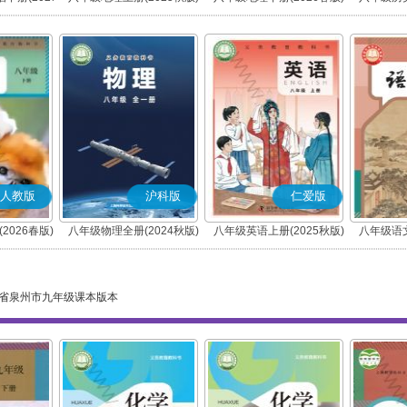
编版)
人教版
沪科版
仁爱版
2026春版)
八年级物理全册(2024秋版)
八年级英语上册(2025秋版)
八年级语文
(科普版)
省泉州市九年级课本版本