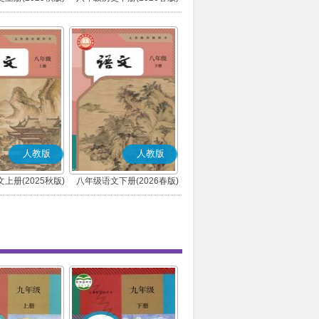
(部编版)
(部编版)
人教版
人教版
上册(2025秋版)
八年级语文下册(2026春版)
(部编版)
(部编版)