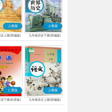
人教版
人教版
史上册(部编版)
九年级历史下册(部编版)
仁爱版
人教版
语下册(科普版)
九年级语文上册(部编版)