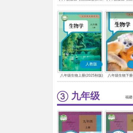
秋版)(部编版)
春版)(部
人教版
八年级生物上册(2025秋版)
八年级生物下册(
九年级
福建