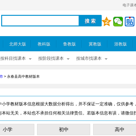
电子课
北师大版
教科版
鲁教版
冀教版
浙教版
按科目找课本
按阶段找课本
按城市找课本
市
>
永春县高中教材版本
中小学教材版本信息根据大数据分析得出，并不保证一定准确，仅供参考
与本站无关，本站也不承担任何相关法律责任。若版本信息有误，请微信
小学
初中
高中