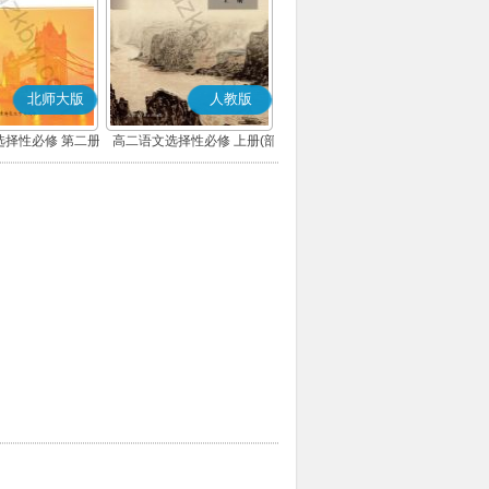
北师大版
人教版
选择性必修 第二册
高二语文选择性必修 上册(部
编版)