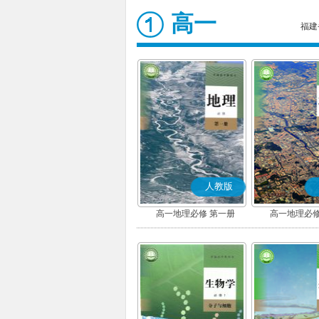
高一
福建
人教版
高一地理必修 第一册
高一地理必修