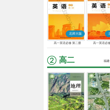
北师大版
高一英语必修 第二册
高一英语必修
高二
福建