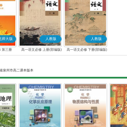
北师大版
人教版
人教版
 第三册
高一语文必修 上册(部编版)
高一语文必修 下册(部编版)
省泉州市高二课本版本