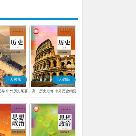
人教版
人教版
必修 中外历史纲要
高一历史必修 中外历史纲要
上)(部编版)
(下)(部编版)