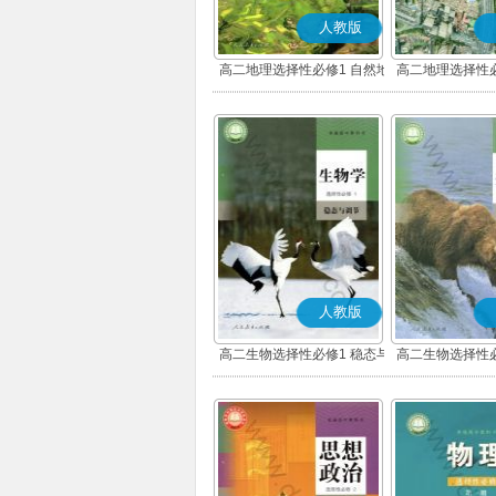
人教版
高二地理选择性必修1 自然地
高二地理选择性必
理基础
展
人教版
高二生物选择性必修1 稳态与
高二生物选择性必
调节
环境