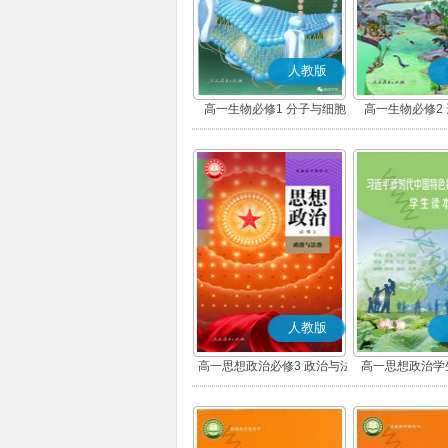
人教版
高一生物必修1 分子与细胞
高一生物必修2
人教版
高一思想政治必修3 政治与法
高一思想政治学
治(部编版)
版)