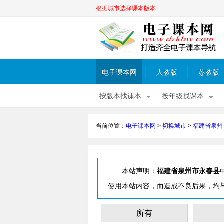
根据城市选择课本版本
电子课本网
人教版
苏教版
按版本找课本
按年级找课本
当前位置：
电子课本网
>
切换城市
>
福建省泉州
本站声明：
福建省泉州市永春县
使用本站内容，而造成不良后果，均
所有