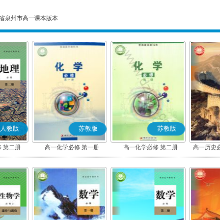
省泉州市高一课本版本
人教版
苏教版
苏教版
 第二册
高一化学必修 第一册
高一化学必修 第二册
高一历史
(