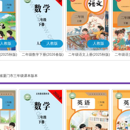
人教版
人教版
人教版
2025秋版)
二年级数学下册(2026春版)
二年级语文上册(2025秋版)
二年级语文
(部编版)
省厦门市三年级课本版本