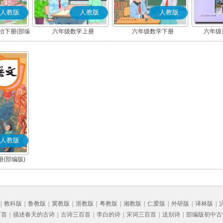
人教版
人教版
人教版
治下册(部编
六年级数学上册
六年级数学下册
六年级英
人教版
(部编版)
|
教科版
|
鲁教版
|
冀教版
|
浙教版
|
粤教版
|
湘教版
|
仁爱版
|
外研版
|
译林版
|
百首
|
描述春天的古诗
|
古诗三百首
|
李白的诗
|
宋词三百首
|
送别诗
|
部编版初中古