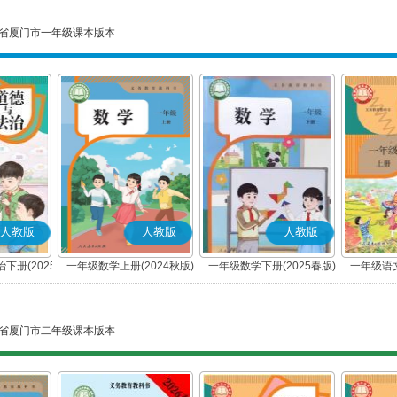
省厦门市一年级课本版本
人教版
人教版
人教版
下册(2025
一年级数学上册(2024秋版)
一年级数学下册(2025春版)
一年级语文
编版)
省厦门市二年级课本版本