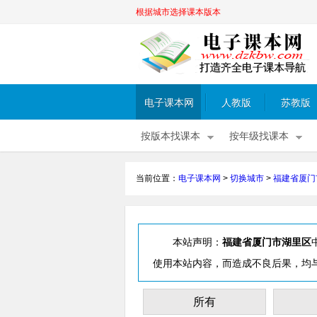
根据城市选择课本版本
电子课本网
人教版
苏教版
按版本找课本
按年级找课本
当前位置：
电子课本网
>
切换城市
>
福建省厦门
本站声明：
福建省厦门市湖里区
使用本站内容，而造成不良后果，均
所有