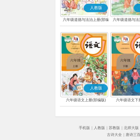
人教版
六年级道德与法治上册(部编
六年级道德与法
版)
版)
人教版
六年级语文上册(部编版)
六年级语文下册
手机版
|
人教版
|
苏教版
|
北师大版
古诗大全
|
唐诗三