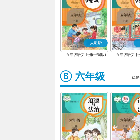
人教版
五年级语文上册(部编版)
五年级语文下册
六年级
福建