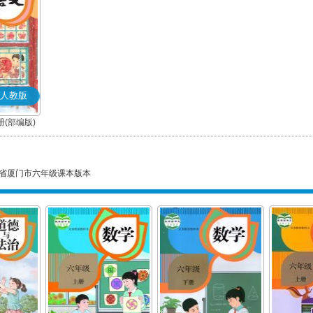
人教版
(部编版)
省厦门市六年级课本版本