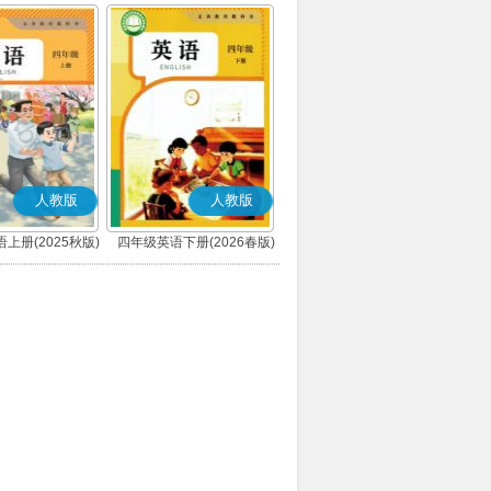
人教版
人教版
上册(2025秋版)
四年级英语下册(2026春版)
(PEP)
(PEP)