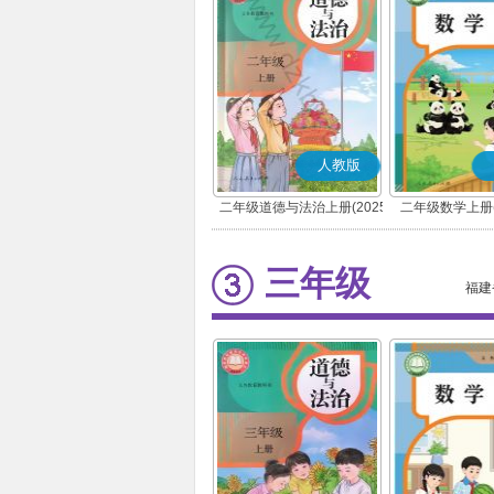
人教版
二年级道德与法治上册(2025
二年级数学上册(
秋版)(部编版)
三年级
福建