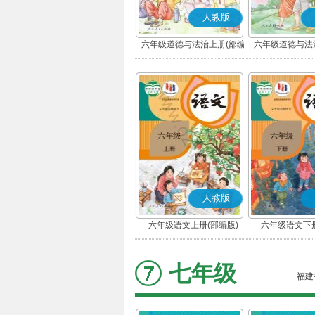
人教版
六年级道德与法治上册(部编
六年级道德与法
版)
版)
人教版
六年级语文上册(部编版)
六年级语文下册
七年级
福建