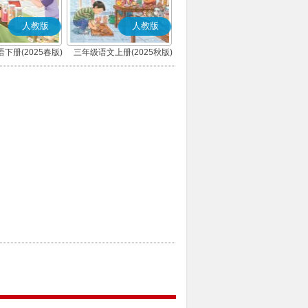
人教版
人教版
下册(2025春版)
三年级语文上册(2025秋版)
(PEP)
(部编版)