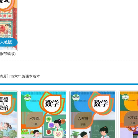
人教版
(部编版)
省厦门市六年级课本版本