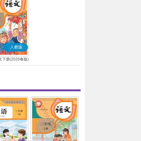
人教版
下册(2026春版)
(部编版)