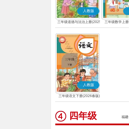
人教版
三年级道德与法治上册(2025
三年级数学上册(
秋版)(部编版)
人教版
三年级语文下册(2026春版)
(部编版)
四年级
福建