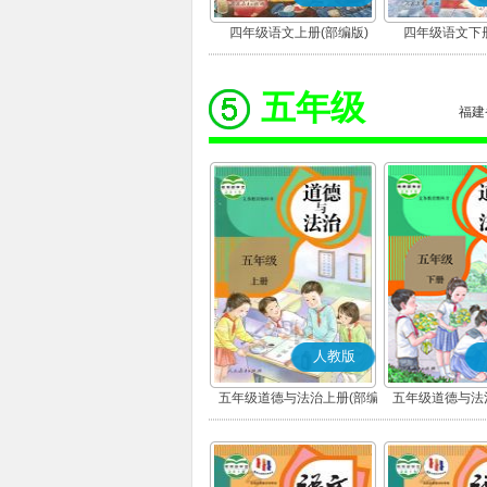
四年级语文上册(部编版)
四年级语文下册
五年级
福建
人教版
五年级道德与法治上册(部编
五年级道德与法
版)
版)