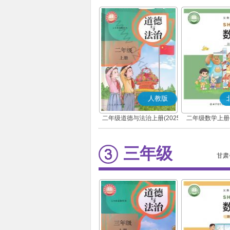
人教版
二年级道德与法治上册(2025
二年级数学上册(
秋版)(部编版)
三年级
甘肃