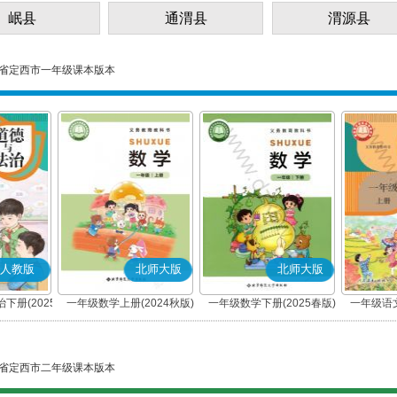
岷县
通渭县
渭源县
省定西市一年级课本版本
人教版
北师大版
北师大版
下册(2025
一年级数学上册(2024秋版)
一年级数学下册(2025春版)
一年级语文
编版)
省定西市二年级课本版本