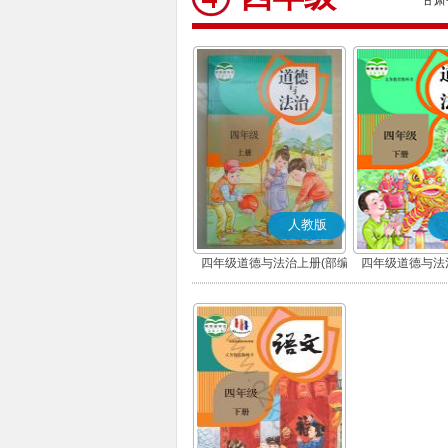
甘肃
人教版
四年级道德与法治上册(部编
四年级道德与法
版)
版)