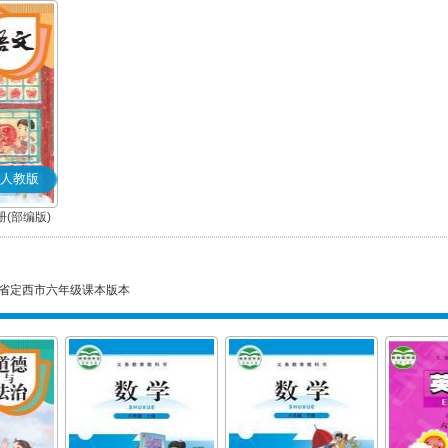
人教版
(部编版)
省定西市六年级课本版本