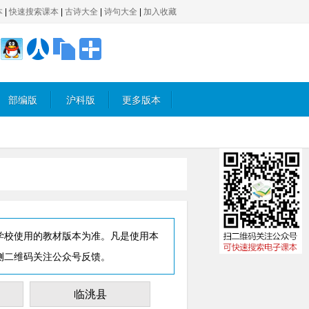
本
|
快速搜索课本
|
古诗大全
|
诗句大全
|
加入收藏
部编版
沪科版
更多版本
学校使用的教材版本为准。凡是使用本
侧二维码关注公众号反馈。
临洮县