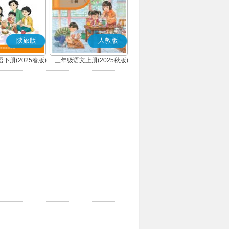
陕旅版
人教版
下册(2025春版)
三年级语文上册(2025秋版)
(部编版)