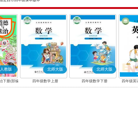
省定西市四年级课本版本
人教版
北师大版
北师大版
治下册(部编
四年级数学上册
四年级数学下册
四年级英语