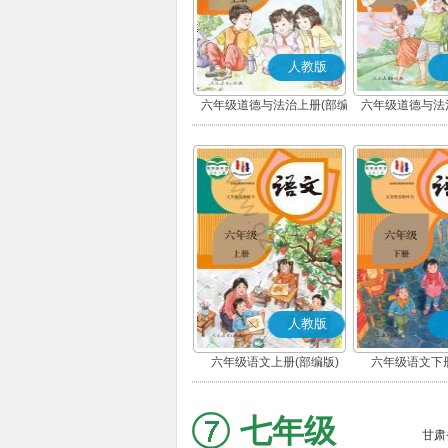
人教版
六年级道德与法治上册(部编
六年级道德与法
版)
版)
人教版
六年级语文上册(部编版)
六年级语文下册
七年级
甘肃