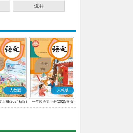
漳县
人教版
人教版
上册(2024秋版)
一年级语文下册(2025春版)
(部编版)
(部编版)