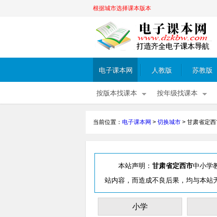
根据城市选择课本版本
电子课本网
人教版
苏教版
按版本找课本
按年级找课本
当前位置：
电子课本网
>
切换城市
>
甘肃省定西
本站声明：
甘肃省定西市
中小学
站内容，而造成不良后果，均与本站
小学