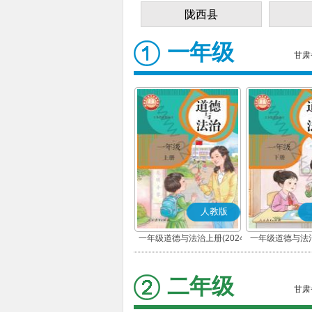
陇西县
一年级
甘肃
人教版
一年级道德与法治上册(2024
一年级道德与法治
秋版)(部编版)
春版)(部
二年级
甘肃