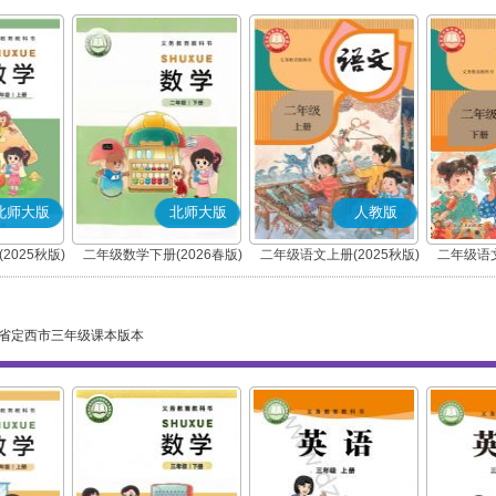
北师大版
北师大版
人教版
2025秋版)
二年级数学下册(2026春版)
二年级语文上册(2025秋版)
二年级语文
(部编版)
省定西市三年级课本版本