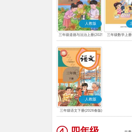
人教版
三年级道德与法治上册(2025
三年级数学上册(
秋版)(部编版)
人教版
三年级语文下册(2026春版)
(部编版)
四年级