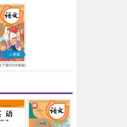
人教版
下册(2026春版)
(部编版)