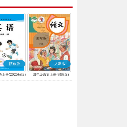
陕旅版
人教版
上册(2025秋版)
四年级语文上册(部编版)