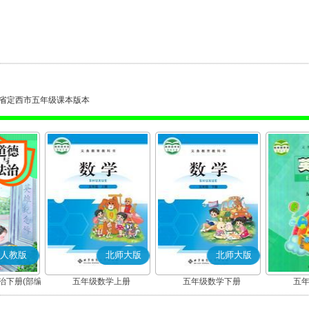
省定西市五年级课本版本
人教版
北师大版
北师大版
治下册(部编
五年级数学上册
五年级数学下册
五