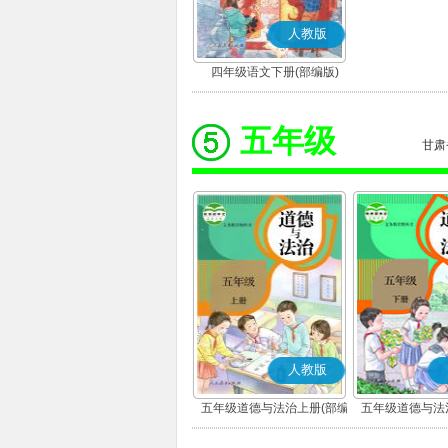
人教版
四年级语文下册(部编版)
五年级
甘肃
人教版
五年级道德与法治上册(部编
五年级道德与法
版)
版)