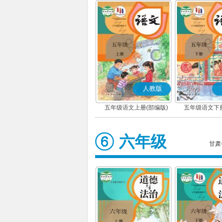
人教版
五年级语文上册(部编版)
五年级语文下册
六年级
甘肃