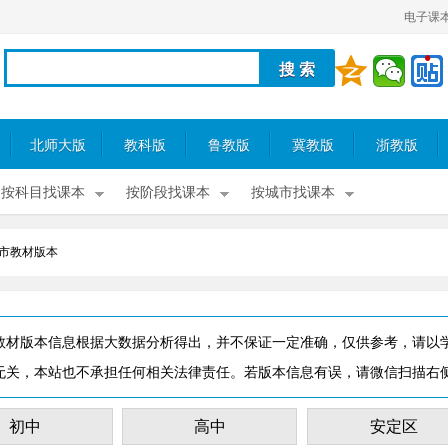
电子课
北师大版
教科版
鲁教版
冀教版
浙教版
按科目找课本
按阶段找课本
按城市找课本
市教材版本
教材版本信息根据大数据分析得出，并不保证一定准确，仅供参考，请以
无关，本站也不承担任何相关法律责任。若版本信息有误，请微信扫描右
初中
高中
安定区