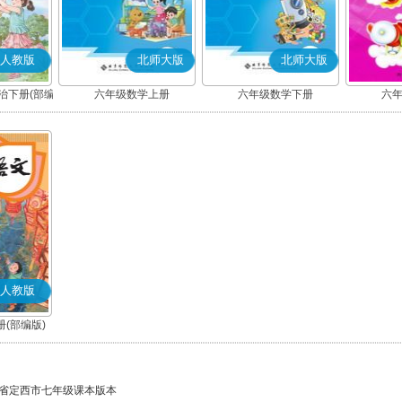
人教版
北师大版
北师大版
治下册(部编
六年级数学上册
六年级数学下册
六
人教版
(部编版)
省定西市七年级课本版本