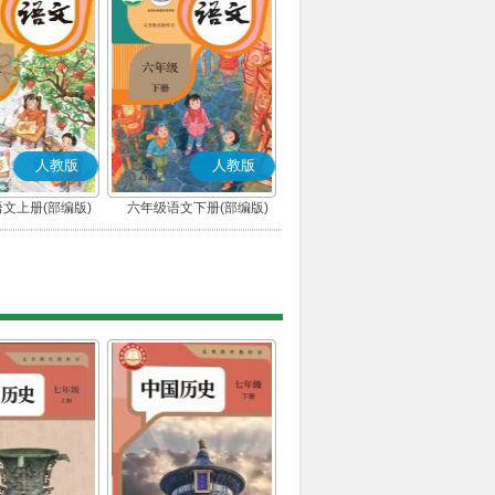
人教版
人教版
文上册(部编版)
六年级语文下册(部编版)