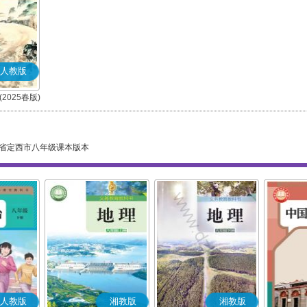
人教版
2025春版)
)
省定西市八年级课本版本
人教版
湘教版
湘教版