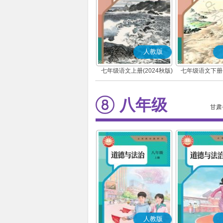
人教版
七年级语文上册(2024秋版)
七年级语文下册(
(部编版)
(部编版
八年级
甘肃
人教版