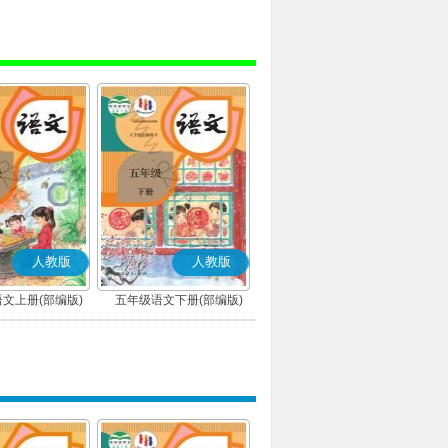
人教版
人教版
文上册(部编版)
五年级语文下册(部编版)