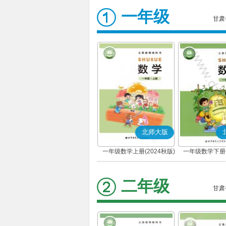
一年级
甘肃
北师大版
一年级数学上册(2024秋版)
一年级数学下册(
二年级
甘肃