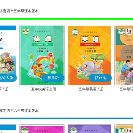
省定西市五年级课本版本
北师大版
陕旅版
陕旅版
学下册
五年级英语上册
五年级英语下册
五年级语
省定西市六年级课本版本