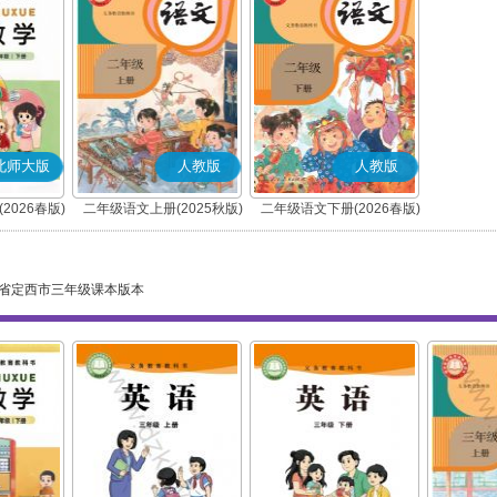
北师大版
人教版
人教版
2026春版)
二年级语文上册(2025秋版)
二年级语文下册(2026春版)
(部编版)
(部编版)
省定西市三年级课本版本