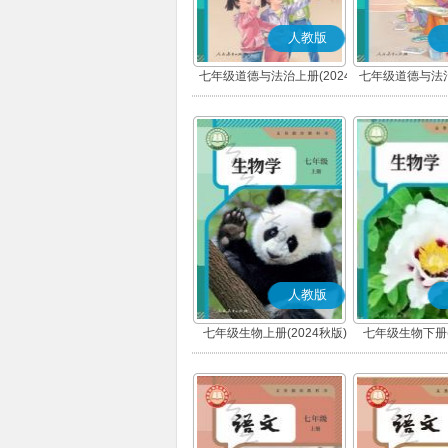
人教版
七年级道德与法治上册(2024
七年级道德与法治
秋版)(部编版)
春版)(部
人教版
七年级生物上册(2024秋版)
七年级生物下册(