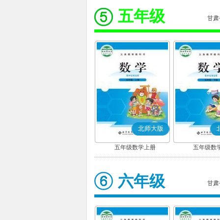
五年级
甘肃
北师大版
五年级数学上册
五年级数
六年级
甘肃