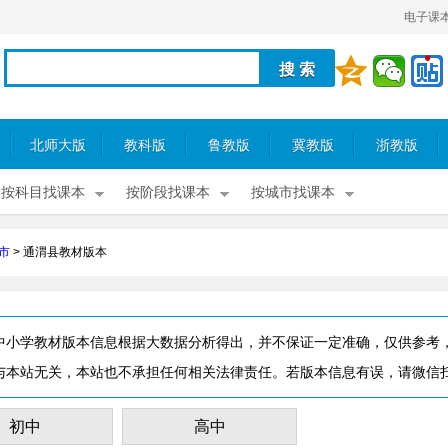
电子课
北师大版
教科版
鲁教版
冀教版
浙教版
按科目找课本
按阶段找课本
按城市找课本
市
>
通渭县教材版本
中小学教材版本信息根据大数据分析得出，并不保证一定准确，仅供参考
与本站无关，本站也不承担任何相关法律责任。若版本信息有误，请微信
初中
高中