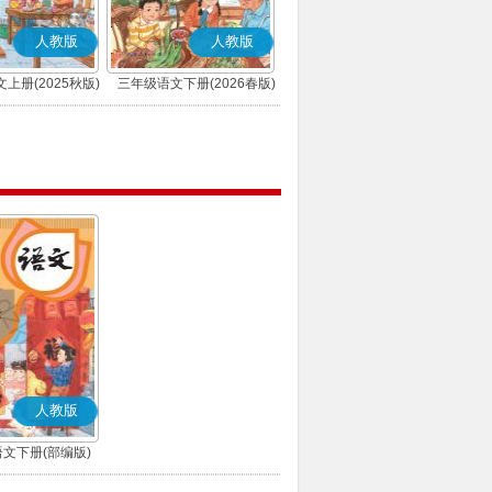
人教版
人教版
上册(2025秋版)
三年级语文下册(2026春版)
(部编版)
(部编版)
人教版
文下册(部编版)