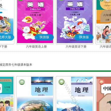
北师大版
陕旅版
陕旅版
学下册
六年级英语上册
六年级英语下册
六年级语
省定西市七年级课本版本