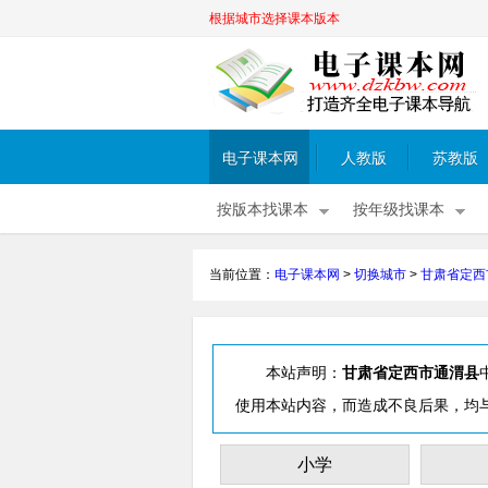
根据城市选择课本版本
电子课本网
人教版
苏教版
按版本找课本
按年级找课本
当前位置：
电子课本网
>
切换城市
>
甘肃省定西
本站声明：
甘肃省定西市通渭县
使用本站内容，而造成不良后果，均
小学