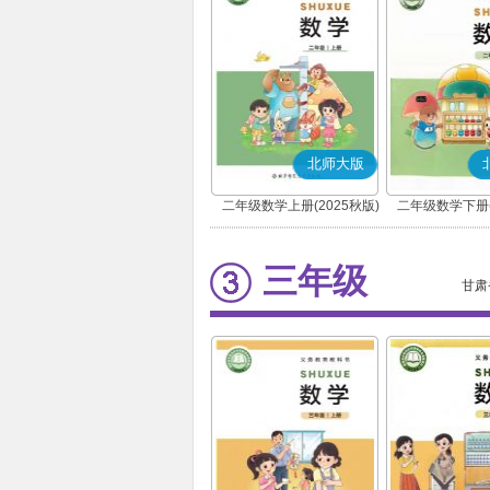
北师大版
二年级数学上册(2025秋版)
二年级数学下册(
三年级
甘肃