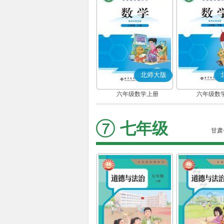
北师大版
六年级数学上册
六年级数
七年级
甘肃